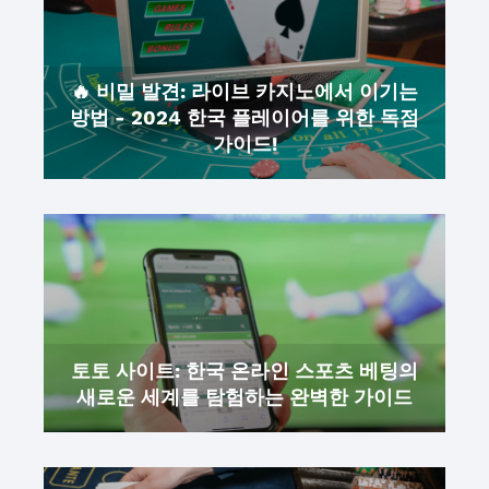
🔥 비밀 발견: 라이브 카지노에서 이기는
방법 - 2024 한국 플레이어를 위한 독점
가이드!
토토 사이트: 한국 온라인 스포츠 베팅의
새로운 세계를 탐험하는 완벽한 가이드