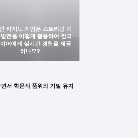
인 카지노 게임은 스트리밍 기
 발전을 어떻게 활용하여 한국
이어에게 실시간 경험을 제공
하나요?
하면서 학문적 품위와 기밀 유지