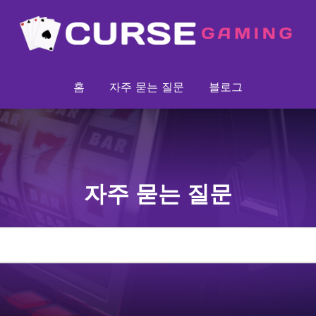
홈
자주 묻는 질문
블로그
자주 묻는 질문