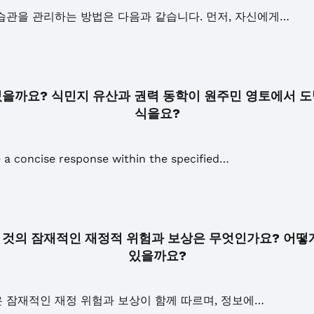
습관을 관리하는 방법은 다음과 같습니다. 먼저, 자신에게…
있을까요? 식민지 유산과 권력 동학이 원주민 영토에서 도
식을요?
de a concise response within the specified…
 것의 잠재적인 재정적 위험과 보상은 무엇인가요? 어떻게
있을까요?
 잠재적인 재정 위험과 보상이 함께 따르며, 정보에…