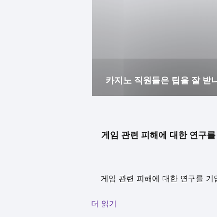
카지노 직원들은 팁을 잘 받
게임 관련 피해에 대한 연구를
게임 관련 피해에 대한 연구를 기
더 읽기