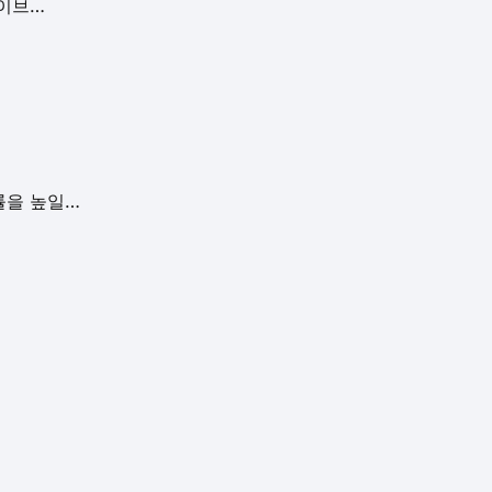
라이브…
률을 높일…