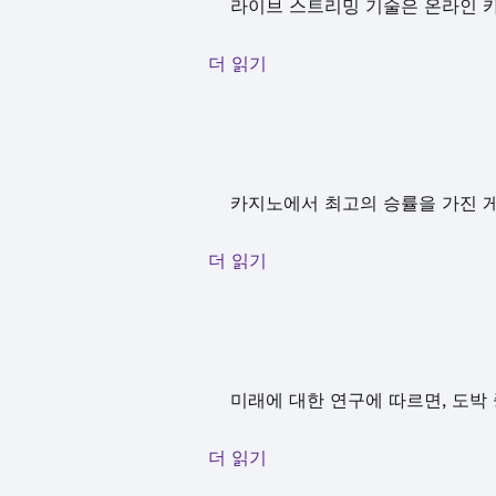
라이브 스트리밍 기술은 온라인 
더 읽기
카지노에서 최고의 승률을 가진 
더 읽기
미래에 대한 연구에 따르면, 도박
더 읽기