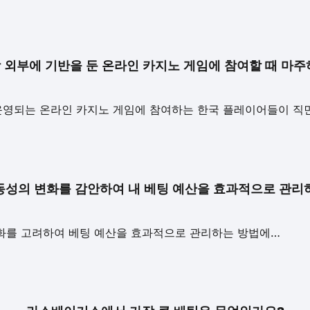
 외부에 기반을 둔 온라인 카지노 게임에 참여할 때 마
운영되는 온라인 카지노 게임에 참여하는 한국 플레이어들이 직
변동성의 변화를 감안하여 내 베팅 예산을 효과적으로 관리
변화를 고려하여 베팅 예산을 효과적으로 관리하는 방법에…