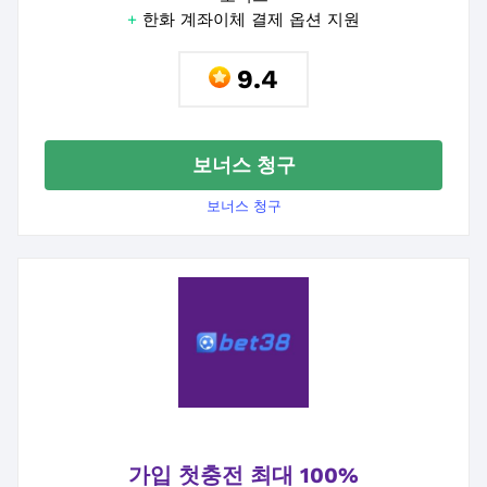
+
한화 계좌이체 결제 옵션 지원
9.4
보너스 청구
보너스 청구
가입 첫충전 최대 100%