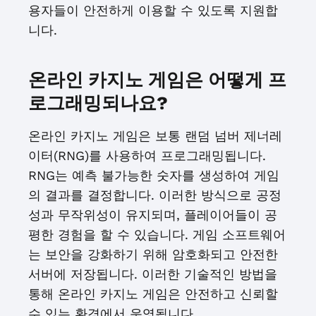
용자들이 안전하게 이용할 수 있도록 지원합
니다.
온라인 카지노 게임은 어떻게 프
로그래밍되나요?
온라인 카지노 게임은 보통 랜덤 넘버 제너레
이터(RNG)를 사용하여 프로그래밍됩니다.
RNG는 예측 불가능한 숫자를 생성하여 게임
의 결과를 결정합니다. 이러한 방식으로 공정
성과 무작위성이 유지되며, 플레이어들이 공
평한 경험을 할 수 있습니다. 게임 소프트웨어
는 보안을 강화하기 위해 암호화되고 안전한
서버에 저장됩니다. 이러한 기술적인 방법을
통해 온라인 카지노 게임은 안전하고 신뢰할
수 있는 환경에서 운영됩니다.