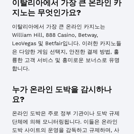
이탈리아에서 가장 큰 온라인 카
지노는 무엇인가요?
이탈리아에서 가장 큰 온라인 카지노는
William Hill, 888 Casino, Betway,
LeoVegas 및 Betfair입니다. 이러한 카지노들
은 다양한 게임 선택지, 안전한 결제 방법, 훌
륭한 고객 서비스 및 흥미로운 보너스로 유명
합니다.
누가 온라인 도박을 감시하나
요?
온라인 도박은 주로 정부 기관이나 도박 규제
단체에 의해 모니터링됩니다. 이들은 온라인
도박 사이트의 운영을 감독하고 규제하며, 사