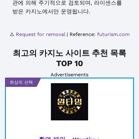
관에 의해 주기적으로 검토되며, 라이센스를
받은 카지노에서만 운영됩니다.
⚠️
Request for removal
| Reference:
futurism.com
최고의 카지노 사이트 추천 목록
TOP 10
Advertisements
최상의 선택