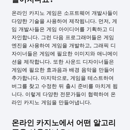
온라인 카지노 게임은 소프트웨어 개발사들이
다양한 기술을 사용하여 제작됩니다. 먼저, 게
임 개발사들은 게임 아이디어를 기획하고 디
자인합니다. 그런 다음 프로그래머들은 게임
엔진을 사용하여 게임을 개발하고, 그래픽 디
자이너들은 게임에 필요한 이미지와 애니메이
션을 제작합니다. 또한 사운드 디자이너들은
게임에 필요한 효과음과 배경 음악을 만들어
추가합니다. 마지막으로, 게임을 테스트하여
버그를 찾고 수정한 뒤 출시 준비를 마치게 됩
니다. 이렇게 다양한 전문가들이 협력하여 온
라인 카지노 게임을 만들어냅니다.
온라인 카지노에서 어떤 알고리