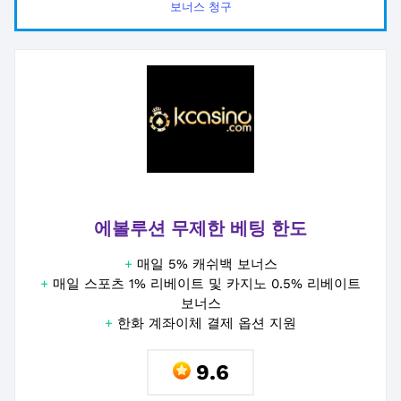
보너스 청구
에볼루션 무제한 베팅 한도
+
매일 5% 캐쉬백 보너스
+
매일 스포츠 1% 리베이트 및 카지노 0.5% 리베이트
보너스
+
한화 계좌이체 결제 옵션 지원
9.6