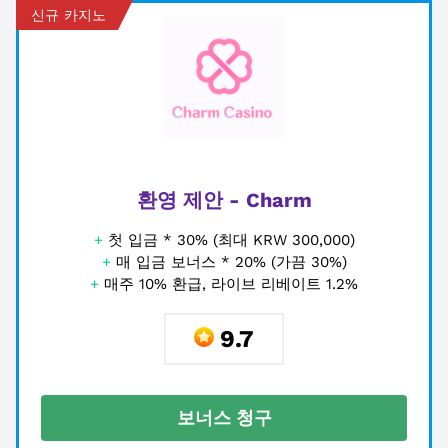
신규 카지노
환영 제안 - Charm
+
첫 입금 * 30% (최대 KRW 300,000)
+
매 입금 보너스 * 20% (가끔 30%)
+
매주 10% 환급, 라이브 리베이트 1.2%
9.7
보너스 청구