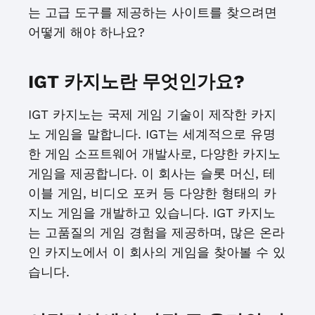
는 고급 도구를 제공하는 사이트를 찾으려면
어떻게 해야 하나요?
IGT 카지노란 무엇인가요?
IGT 카지노는 국제 게임 기술이 제작한 카지
노 게임을 말합니다. IGT는 세계적으로 유명
한 게임 소프트웨어 개발사로, 다양한 카지노
게임을 제공합니다. 이 회사는 슬롯 머신, 테
이블 게임, 비디오 포커 등 다양한 형태의 카
지노 게임을 개발하고 있습니다. IGT 카지노
는 고품질의 게임 경험을 제공하며, 많은 온라
인 카지노에서 이 회사의 게임을 찾아볼 수 있
습니다.