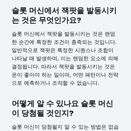
슬롯 머신에서 잭팟을 발동시키
는 것은 무엇인가요?
슬롯 머신에서 잭팟을 발동시키는 것은 랜덤
한 순간에 특정한 조건이 충족되는 것입니다.
일반적으로 잭팟은 특정한 시퀀스나 조합이
나타날 때 발생하며, 이는 랜덤한 요소에 의해
결정됩니다. 따라서 잭팟을 발동시키는 것은
운이 좋아야 하는 일이며, 어떤 패턴이나 전략
으로 예측하거나 조작할 수 없습니다.
어떻게 알 수 있나요 슬롯 머신
이 당첨될 것인지?
슬롯 머신이 당첨될지 알 수 있는 방법은 없습