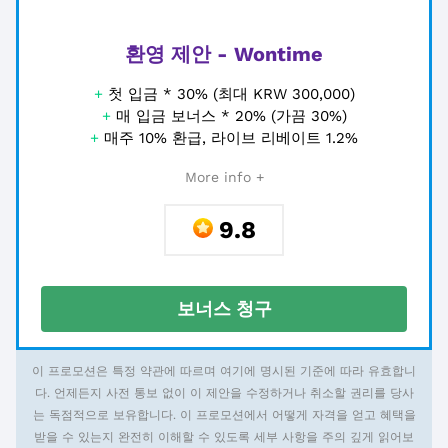
환영 제안 - Wontime
+
첫 입금 * 30% (최대 KRW 300,000)
+
매 입금 보너스 * 20% (가끔 30%)
+
매주 10% 환급, 라이브 리베이트 1.2%
More info +
9.8
보너스 청구
이 프로모션은 특정 약관에 따르며 여기에 명시된 기준에 따라 유효합니
다. 언제든지 사전 통보 없이 이 제안을 수정하거나 취소할 권리를 당사
는 독점적으로 보유합니다. 이 프로모션에서 어떻게 자격을 얻고 혜택을
받을 수 있는지 완전히 이해할 수 있도록 세부 사항을 주의 깊게 읽어보