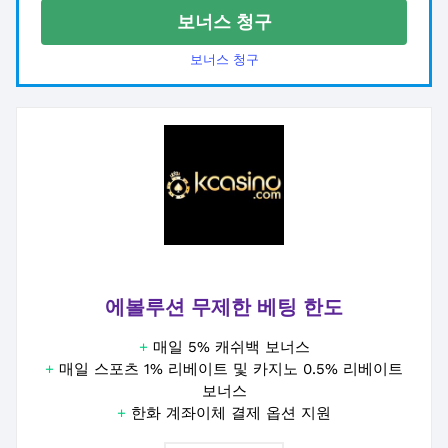
보너스 청구
보너스 청구
에볼루션 무제한 베팅 한도
+
매일 5% 캐쉬백 보너스
+
매일 스포츠 1% 리베이트 및 카지노 0.5% 리베이트
보너스
+
한화 계좌이체 결제 옵션 지원