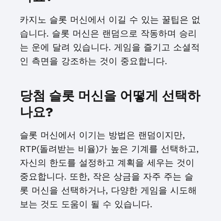
카지노 슬롯 머신에서 이길 수 있는 꿀팁은 없
습니다. 슬롯 머신은 랜덤으로 작동하며 승리
는 운에 달려 있습니다. 게임을 즐기고 소셜적
인 측면을 강조하는 것이 중요합니다.
당첨 슬롯 머신을 어떻게 선택하
나요?
슬롯 머신에서 이기는 방법은 랜덤이지만,
RTP(돌려받는 비율)가 높은 기계를 선택하고,
자신의 한도를 설정하고 계획을 세우는 것이
중요합니다. 또한, 작은 상금을 자주 주는 슬
롯 머신을 선택하거나, 다양한 게임을 시도해
보는 것도 도움이 될 수 있습니다.