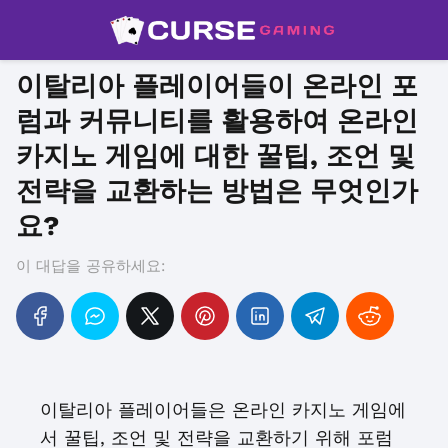
이탈리아 플레이어들이 온라인 포
럼과 커뮤니티를 활용하여 온라인
카지노 게임에 대한 꿀팁, 조언 및
전략을 교환하는 방법은 무엇인가
요?
이 대답을 공유하세요:
이탈리아 플레이어들은 온라인 카지노 게임에
서 꿀팁, 조언 및 전략을 교환하기 위해 포럼