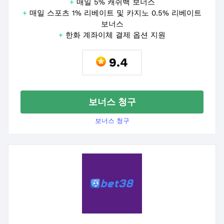
+
매일 5% 캐쉬백 보너스
+
매일 스포츠 1% 리베이트 및 카지노 0.5% 리베이트
보너스
+
한화 계좌이체 결제 옵션 지원
9.4
보너스 청구
보너스 청구