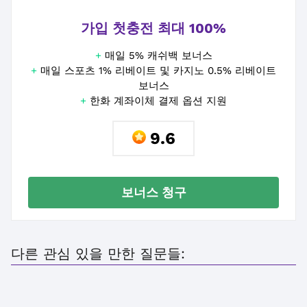
가입 첫충전 최대 100%
+
매일 5% 캐쉬백 보너스
+
매일 스포츠 1% 리베이트 및 카지노 0.5% 리베이트
보너스
+
한화 계좌이체 결제 옵션 지원
9.6
보너스 청구
다른 관심 있을 만한 질문들: