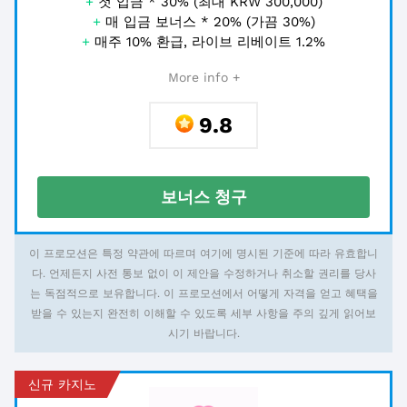
+
첫 입금 * 30% (최대 KRW 300,000)
+
매 입금 보너스 * 20% (가끔 30%)
+
매주 10% 환급, 라이브 리베이트 1.2%
More info +
9.8
보너스 청구
이 프로모션은 특정 약관에 따르며 여기에 명시된 기준에 따라 유효합니
다. 언제든지 사전 통보 없이 이 제안을 수정하거나 취소할 권리를 당사
는 독점적으로 보유합니다. 이 프로모션에서 어떻게 자격을 얻고 혜택을
받을 수 있는지 완전히 이해할 수 있도록 세부 사항을 주의 깊게 읽어보
시기 바랍니다.
신규 카지노