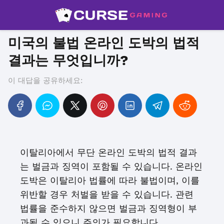
미국의 불법 온라인 도박의 법적
결과는 무엇입니까?
이 대답을 공유하세요:
이탈리아에서 무단 온라인 도박의 법적 결과
는 벌금과 징역이 포함될 수 있습니다. 온라인
도박은 이탈리아 법률에 따라 불법이며, 이를
위반할 경우 처벌을 받을 수 있습니다. 관련
법률을 준수하지 않으면 벌금과 징역형이 부
과될 수 있으니 주의가 필요합니다.