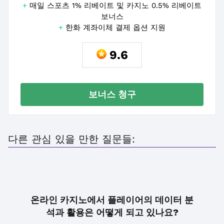
+
매일 스포츠 1% 리베이트 및 카지노 0.5% 리베이트
보너스
+
한화 계좌이체 결제 옵션 지원
9.6
보너스 청구
다른 관심 있을 만한 질문들:
온라인 카지노에서 플레이어의 데이터 분
석과 활용은 어떻게 되고 있나요?