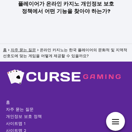
플레이어가 온라인 카지노 개인정보 보호
정책에서 어떤 기능을 찾아야 하는가?
홈
자주 묻는 질문
온라인 카지노는 한국 플레이어의 문화적 및 지역적
선호도에 맞는 게임을 어떻게 제공할 수 있을까요?
홈
자주 묻는 질문
개인정보 보호 정책
사이트맵 1
사이트맵 2