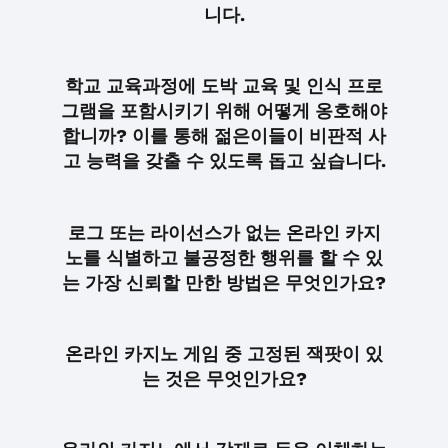
니다.
학교 교육과정에 도박 교육 및 인식 프로
그램을 포함시키기 위해 어떻게 옹호해야
합니까? 이를 통해 젊은이들이 비판적 사
고 능력을 갖출 수 있도록 돕고 싶습니다.
로그 또는 라이선스가 없는 온라인 카지
노를 식별하고 불공정한 행위를 할 수 있
는 가장 신뢰할 만한 방법은 무엇인가요?
온라인 카지노 게임 중 고정된 잭팟이 있
는 것은 무엇인가요?