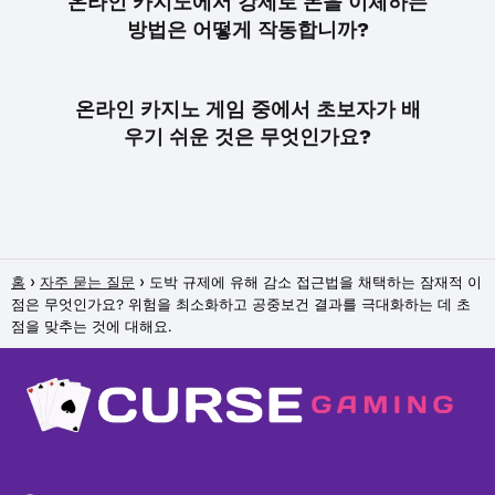
온라인 카지노에서 강제로 돈을 이체하는
방법은 어떻게 작동합니까?
온라인 카지노 게임 중에서 초보자가 배
우기 쉬운 것은 무엇인가요?
홈
자주 묻는 질문
도박 규제에 유해 감소 접근법을 채택하는 잠재적 이
점은 무엇인가요? 위험을 최소화하고 공중보건 결과를 극대화하는 데 초
점을 맞추는 것에 대해요.