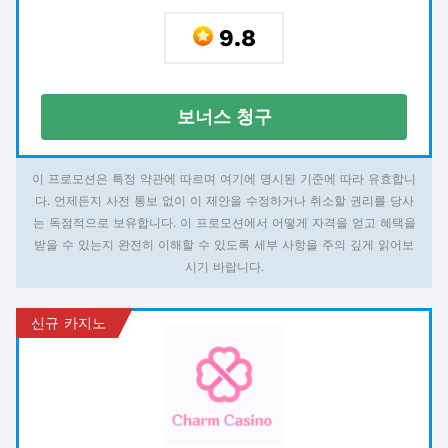
9.8
보너스 청구
이 프로모션은 특정 약관에 따르며 여기에 명시된 기준에 따라 유효합니
다. 언제든지 사전 통보 없이 이 제안을 수정하거나 취소할 권리를 당사
는 독점적으로 보유합니다. 이 프로모션에서 어떻게 자격을 얻고 혜택을
받을 수 있는지 완전히 이해할 수 있도록 세부 사항을 주의 깊게 읽어보
시기 바랍니다.
신규 카지노