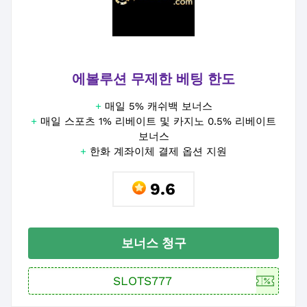
에볼루션 무제한 베팅 한도
+
매일 5% 캐쉬백 보너스
+
매일 스포츠 1% 리베이트 및 카지노 0.5% 리베이트
보너스
+
한화 계좌이체 결제 옵션 지원
9.6
보너스 청구