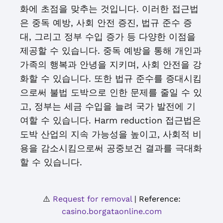
화에 초점을 맞추는 것입니다. 이러한 접근법
은 중독 예방, 사회 안전 증진, 법규 준수 증
대, 그리고 정부 수입 증가 등 다양한 이점을
제공할 수 있습니다. 중독 예방을 통해 개인과
가족의 행복과 안녕을 지키며, 사회 안전을 강
화할 수 있습니다. 또한 법규 준수를 증대시킴
으로써 불법 도박으로 인한 문제를 줄일 수 있
고, 정부는 세금 수입을 늘려 국가 발전에 기
여할 수 있습니다. Harm reduction 접근법은
도박 산업의 지속 가능성을 높이고, 사회적 비
용을 감소시킴으로써 공중보건 결과를 극대화
할 수 있습니다.
⚠️
Request for removal
| Reference:
casino.borgataonline.com