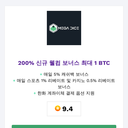
200% 신규 웰컴 보너스 최대 1 BTC
+
매일 5% 캐쉬백 보너스
+
매일 스포츠 1% 리베이트 및 카지노 0.5% 리베이트
보너스
+
한화 계좌이체 결제 옵션 지원
9.4