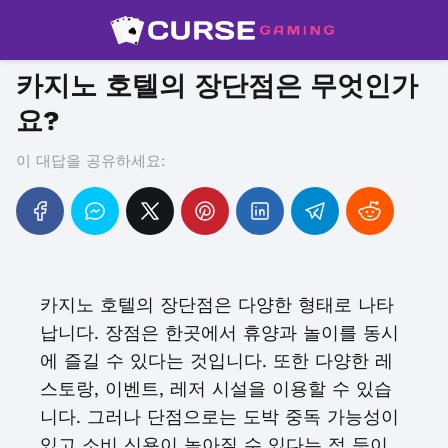
카지노 호텔의 장단점은 무엇인가
요?
이 대답을 공유하세요:
카지노 호텔의 장단점은 다양한 형태로 나타
납니다. 장점은 한곳에서 휴양과 놀이를 동시
에 즐길 수 있다는 것입니다. 또한 다양한 레
스토랑, 이벤트, 레저 시설을 이용할 수 있습
니다. 그러나 단점으로는 도박 중독 가능성이
있고 소비 신용이 높아질 수 있다는 점 등이