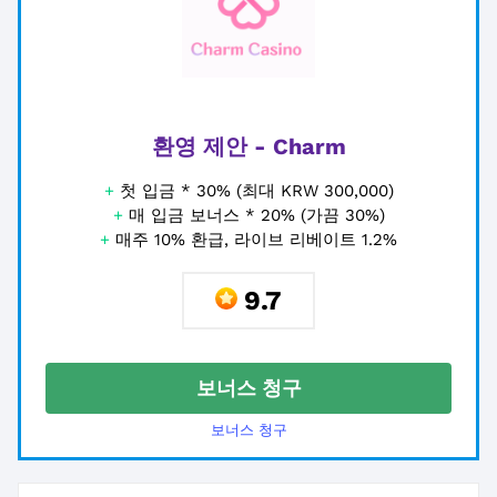
환영 제안 - Charm
+
첫 입금 * 30% (최대 KRW 300,000)
+
매 입금 보너스 * 20% (가끔 30%)
+
매주 10% 환급, 라이브 리베이트 1.2%
9.7
보너스 청구
보너스 청구