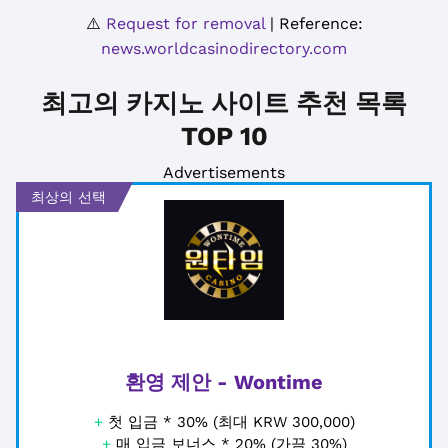
⚠️
Request for removal
| Reference:
news.worldcasinodirectory.com
최고의 카지노 사이트 추천 목록
TOP 10
Advertisements
최상의 선택
환영 제안 - Wontime
+
첫 입금 * 30% (최대 KRW 300,000)
+
매 입금 보너스 * 20% (가끔 30%)