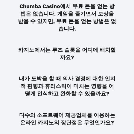
Chumba Casino에서 무료 돈을 얻는 방
법은 없습니다. 게임을 즐기면서 보상을
받을 수 있지만, 무료 돈을 얻는 방법은 없
습니다.
카지노에서는 루즈 슬롯을 어디에 배치할
까요?
내가 도박을 할 때 의사 결정에 대한 인지
적 편향과 휴리스틱이 미치는 영향을 어
떻게 인식하고 완화할 수 있을까요?
다수의 소프트웨어 제공업체를 이용하는
온라인 카지노의 장단점은 무엇인가요?