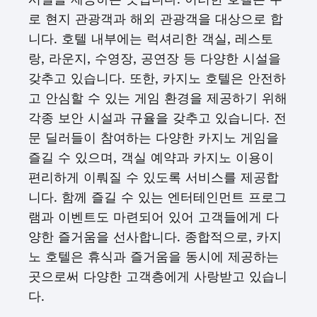
로 현지 관광객과 해외 관광객을 대상으로 합
니다. 호텔 내부에는 럭셔리한 객실, 레스토
랑, 라운지, 수영장, 공연장 등 다양한 시설을
갖추고 있습니다. 또한, 카지노 호텔은 안전하
고 안심할 수 있는 게임 환경을 제공하기 위해
각종 보안 시설과 규율을 갖추고 있습니다. 전
문 딜러들이 참여하는 다양한 카지노 게임을
즐길 수 있으며, 객실 예약과 카지노 이용이
편리하게 이뤄질 수 있도록 서비스를 제공합
니다. 함께 즐길 수 있는 엔터테인먼트 프로그
램과 이벤트도 마련되어 있어 고객들에게 다
양한 즐거움을 선사합니다. 종합적으로, 카지
노 호텔은 휴식과 즐거움을 동시에 제공하는
곳으로써 다양한 고객층에게 사랑받고 있습니
다.