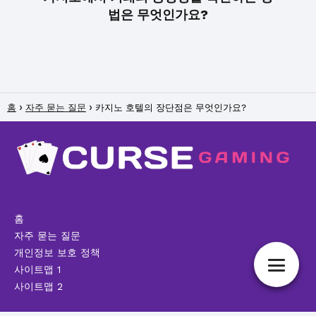
법은 무엇인가요?
홈
자주 묻는 질문
카지노 호텔의 장단점은 무엇인가요?
홈
자주 묻는 질문
개인정보 보호 정책
사이트맵 1
사이트맵 2