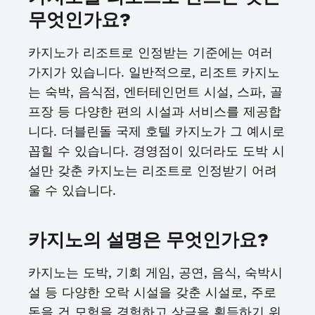
무엇인가요?
카지노가 리조트로 인정받는 기준에는 여러
가지가 있습니다. 일반적으로, 리조트 카지노
는 숙박, 음식점, 엔터테인먼트 시설, 스파, 골
프장 등 다양한 편의 시설과 서비스를 제공합
니다. 더블린돌 국제 호텔 카지노가 그 예시로
꼽힐 수 있습니다. 경영점이 있더라도 도박 시
설만 갖춘 카지노는 리조트로 인정받기 어려
울 수 있습니다.
카지노의 설명은 무엇인가요?
카지노는 도박, 기회 게임, 공연, 음식, 숙박시
설 등 다양한 오락 시설을 갖춘 시설로, 주로
돈을 건 모험을 경험하고 상금을 획득하기 위