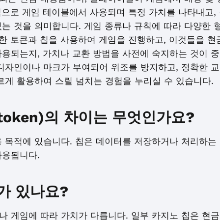
적으로 게임 테이블에서 사용되며 특정 가치를 나타내고,
는 것을 의미합니다. 게임 종류나 규칙에 따라 다양한 
한 토큰과 칩을 사용하여 게임을 진행하고, 이것들을 현
사용되는지, 가치나 교환 방법을 사전에 숙지하는 것이 
 디자인이나 마크가 부여되어 위조를 방지하고, 정확한 교
르게 활용하여 스릴 넘치는 경험을 누리실 수 있습니다.
(token)의 차이는 무엇인가요?
 목적에 있습니다. 칩은 데이터를 저장하거나 처리하는 
사용됩니다.
가 있나요?
나 게임에 따라 가치가 다릅니다. 일부 카지노 칩은 현