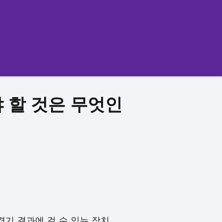
 할 것은 무엇인
기 결과에 걸 수 있는 장치