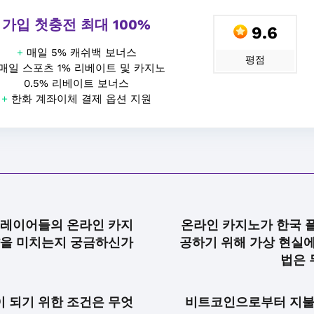
가입 첫충전 최대 100%
9.6
+
매일 5% 캐쉬백 보너스
평점
매일 스포츠 1% 리베이트 및 카지노
0.5% 리베이트 보너스
+
한화 계좌이체 결제 옵션 지원
플레이어들의 온라인 카지
온라인 카지노가 한국 
향을 미치는지 궁금하신가
공하기 위해 가상 현실
법은 
이 되기 위한 조건은 무엇
비트코인으로부터 지불을