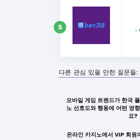
5
+
다른 관심 있을 만한 질문들:
모바일 게임 트렌드가 한국 
노 선호도와 행동에 어떤 영
요?
온라인 카지노에서 VIP 회원