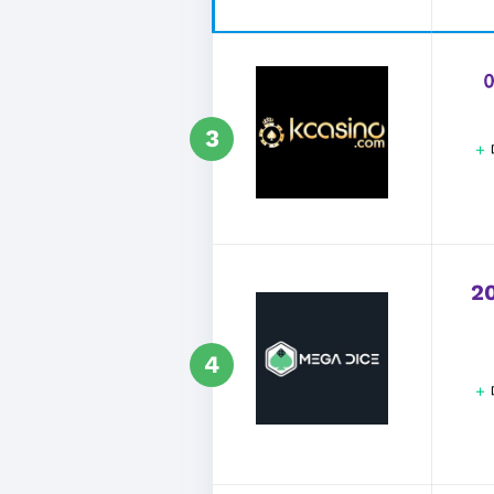
3
+
2
4
+