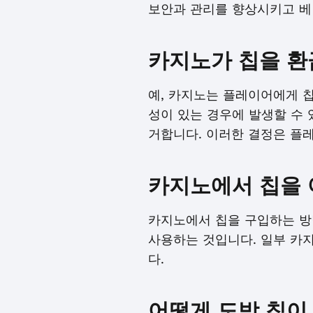
보안과 관리를 향상시키고 베
카지노가 칩을 환
예, 카지노는 플레이어에게 칩
성이 있는 경우에 발생할 수 
거합니다. 이러한 결정은 플
카지노에서 칩을 
카지노에서 칩을 구입하는 방
사용하는 것입니다. 일부 카
다.
어떻게 도박 칩이