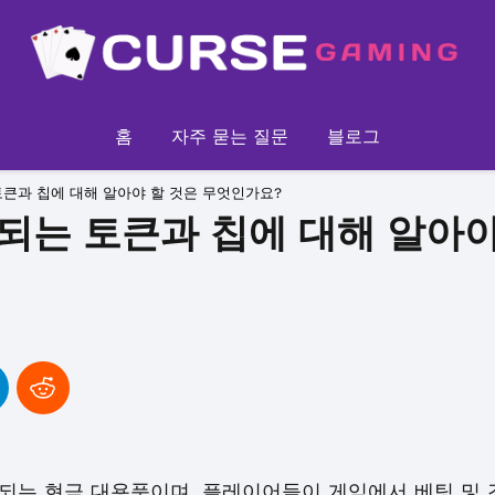
홈
자주 묻는 질문
블로그
큰과 칩에 대해 알아야 할 것은 무엇인가요?
되는 토큰과 칩에 대해 알아야
되는 현금 대용품이며, 플레이어들이 게임에서 베팅 및 경