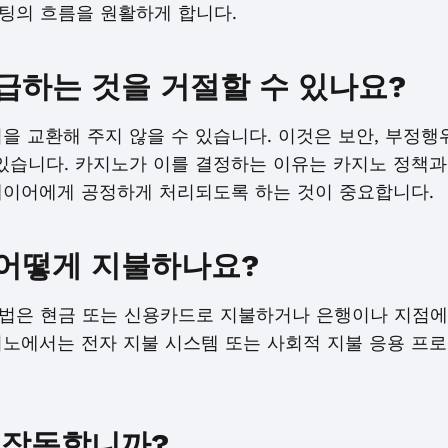
팅의 흐름을 원활하게 합니다.
급하는 것을 거절할 수 있나요?
을 교환해 주지 않을 수 있습니다. 이것은 보안, 부정행
있습니다. 카지노가 이를 결정하는 이유는 카지노 정책과 
레이어에게 공정하게 처리되도록 하는 것이 중요합니다.
어떻게 지불하나요?
법은 현금 또는 신용카드로 지불하거나 은행이나 지점
지노에서는 전자 지불 시스템 또는 사회적 지불 응용 프
 작동합니까?