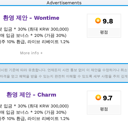
Advertisements
환영 제안 - Wontime
9.8
첫 입금 * 30% (최대 KRW 300,000)
평점
+
매 입금 보너스 * 20% (가끔 30%)
주 10% 환급, 라이브 리베이트 1.2%
More info +
명시된 기준에 따라 유효합니다. 언제든지 사전 통보 없이 이 제안을 수정하거나 취소
자격을 얻고 혜택을 받을 수 있는지 완전히 이해할 수 있도록 세부 사항을 주의 깊게
환영 제안 - Charm
9.7
첫 입금 * 30% (최대 KRW 300,000)
평점
+
매 입금 보너스 * 20% (가끔 30%)
주 10% 환급, 라이브 리베이트 1.2%