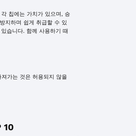
각 칩에는 가치가 있으며, 승
방지하며 쉽게 취급할 수 있
 있습니다. 함께 사용하기 때
가져가는 것은 허용되지 않을
10