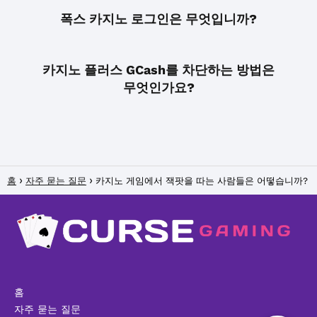
폭스 카지노 로그인은 무엇입니까?
카지노 플러스 GCash를 차단하는 방법은
무엇인가요?
홈
자주 묻는 질문
카지노 게임에서 잭팟을 따는 사람들은 어떻습니까?
홈
자주 묻는 질문