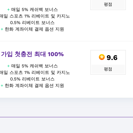
평점
+
매일 5% 캐쉬백 보너스
매일 스포츠 1% 리베이트 및 카지노
0.5% 리베이트 보너스
+
한화 계좌이체 결제 옵션 지원
가입 첫충전 최대 100%
9.6
+
매일 5% 캐쉬백 보너스
평점
매일 스포츠 1% 리베이트 및 카지노
0.5% 리베이트 보너스
+
한화 계좌이체 결제 옵션 지원