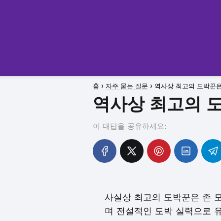
홈
자주 묻는 질문
역사상 최고의 도박꾼
역사상 최고의 
이 대답을 공유하세요:
사실상 최고의 도박꾼은 존 
며 전설적인 도박 실력으로 