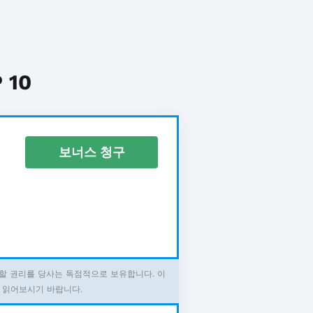
10
보너스 청구
할 권리를 당사는 독점적으로 보유합니다. 이
 읽어보시기 바랍니다.