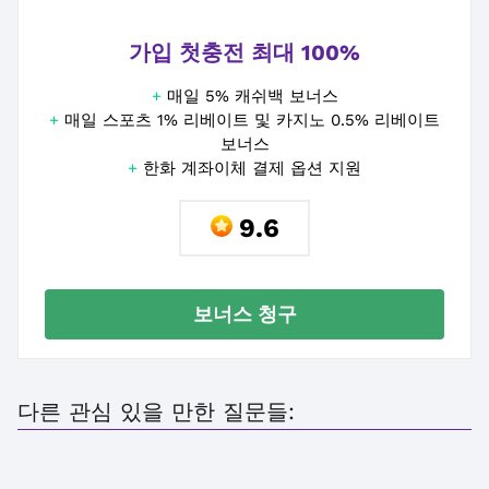
가입 첫충전 최대 100%
+
매일 5% 캐쉬백 보너스
+
매일 스포츠 1% 리베이트 및 카지노 0.5% 리베이트
보너스
+
한화 계좌이체 결제 옵션 지원
9.6
보너스 청구
다른 관심 있을 만한 질문들: