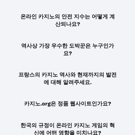
온라인 카지노의 안전 지수는 어떻게 계
산되나요?
역사상 가장 우수한 도박꾼은 누구인가
요?
프랑스의 카지노 역사와 현재까지의 발전
에 대해 알려주세요.
카지노.org은 정품 웹사이트인가요?
한국의 규정이 온라인 카지노 게임의 혁
신에 어떤 영향을 미치나요?