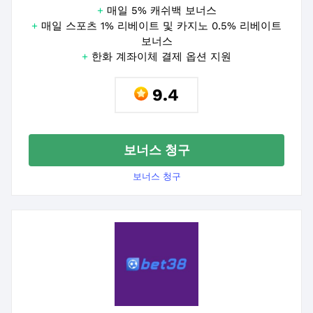
+
매일 5% 캐쉬백 보너스
+
매일 스포츠 1% 리베이트 및 카지노 0.5% 리베이트
보너스
+
한화 계좌이체 결제 옵션 지원
9.4
보너스 청구
보너스 청구