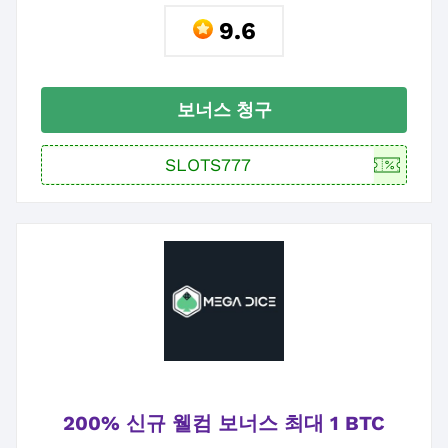
9.6
보너스 청구
200% 신규 웰컴 보너스 최대 1 BTC