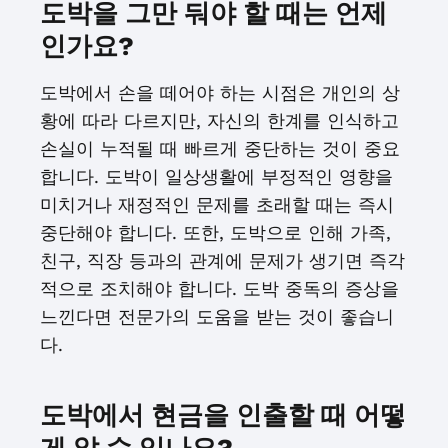
도박을 그만 둬야 할 때는 언제
인가요?
도박에서 손을 떼어야 하는 시점은 개인의 상
황에 따라 다르지만, 자신의 한계를 인식하고
손실이 누적될 때 빠르게 중단하는 것이 중요
합니다. 도박이 일상생활에 부정적인 영향을
미치거나 재정적인 문제를 초래할 때는 즉시
중단해야 합니다. 또한, 도박으로 인해 가족,
친구, 직장 등과의 관계에 문제가 생기면 즉각
적으로 조치해야 합니다. 도박 중독의 증상을
느낀다면 전문가의 도움을 받는 것이 좋습니
다.
도박에서 현금을 인출할 때 어떻