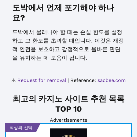
도박에서 언제 포기해야 하나
요?
도박에서 물러나야 할 때는 손실 한도를 설정
하고 그 한도를 초과할 때입니다. 이것은 재정
적 안전을 보호하고 감정적으로 올바른 판단
을 유지하는 데 도움이 됩니다.
⚠️
Request for removal
| Reference:
sacbee.com
최고의 카지노 사이트 추천 목록
TOP 10
Advertisements
최상의 선택