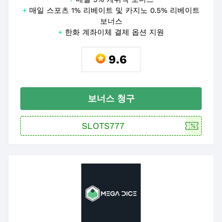
+
매일 스포츠 1% 리베이트 및 카지노 0.5% 리베이트
보너스
+
한화 계좌이체 결제 옵션 지원
9.6
보너스 청구