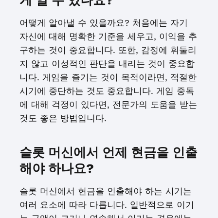
게 알 수 있나요?
어떻게 알아낼 수 있을까요? 처음에는 자기
자신에 대해 명확한 기준을 세우고, 이익을 추
구하는 것이 중요합니다. 또한, 감정에 휘둘리
지 않고 이성적인 판단을 내리는 것이 중요합
니다. 게임을 즐기는 것이 목적이라면, 적절한
시기에 중단하는 것도 중요합니다. 게임 중독
에 대해 걱정이 있다면, 전문가의 도움을 받는
것도 좋은 방법입니다.
슬롯 머신에서 언제 현금을 인출
해야 하나요?
슬롯 머신에서 현금을 인출해야 하는 시기는
여러 요소에 따라 다릅니다. 일반적으로 이기