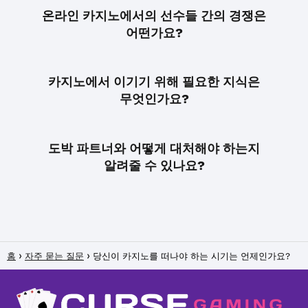
온라인 카지노에서의 선수들 간의 경쟁은
어떤가요?
카지노에서 이기기 위해 필요한 지식은
무엇인가요?
도박 파트너와 어떻게 대처해야 하는지
알려줄 수 있나요?
홈
자주 묻는 질문
당신이 카지노를 떠나야 하는 시기는 언제인가요?