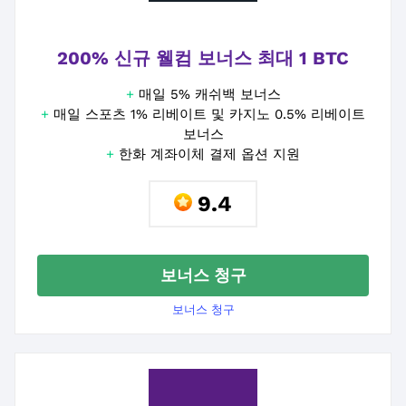
200% 신규 웰컴 보너스 최대 1 BTC
+
매일 5% 캐쉬백 보너스
+
매일 스포츠 1% 리베이트 및 카지노 0.5% 리베이트
보너스
+
한화 계좌이체 결제 옵션 지원
9.4
보너스 청구
보너스 청구