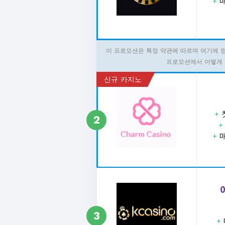
+
매
이 프로모션은 특정 약관에 따르며 여기에 
프로모션에서 어떻게 
신규 카지노
+
2
+
매
3
+