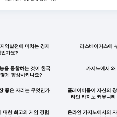
 지역발전에 미치는 경제
라스베이거스에 부
엇인가요?
능을 통합하는 것이 한국
카지노에서 왜
어떻게 향상시키나요?
장 좋은 자리는 무엇인가
플레이어들이 자신의 창
라인 카지노 커뮤니티
 대한 최고의 게임 경험
온라인 카지노에서의 자