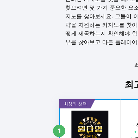
찾으려면 몇 가지 중요한 요
지노를 찾아보세요. 그들이 
략을 지원하는 카지노를 찾아야
떻게 제공하는지 확인해야 합
뷰를 찾아보고 다른 플레이어
⚠
최
최상의 선택
+
1