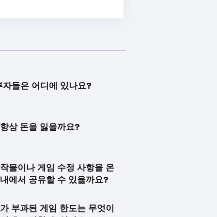
자들은 어디에 있나요?
 항상 돈을 잃을까요?
작물이나 게임 수정 사항을 온
 내에서 공유할 수 있을까요?
가 부과된 게임 한도는 무엇이