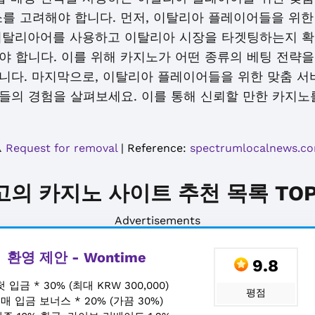
소를 고려해야 합니다. 먼저, 이탈리아 플레이어들을 위한
이탈리아어를 사용하고 이탈리아 시장을 타겟팅하는지 확인
 합니다. 이를 위해 카지노가 어떤 종류의 베팅 전략을
니다. 마지막으로, 이탈리아 플레이어들을 위한 맞춤 서
들의 경험을 살펴보세요. 이를 통해 신뢰할 만한 카지노를
️
Request for removal
| Reference:
spectrumlocalnews.c
고의 카지노 사이트 추천 목록 TOP 
Advertisements
환영 제안 - Wontime
9.8
첫 입금 * 30% (최대 KRW 300,000)
평점
+
매 입금 보너스 * 20% (가끔 30%)