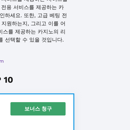
 전용 서비스를 제공하는 카
하세요. 또한, 고급 베팅 전
 지원하는지, 그리고 이를 어
비스를 제공하는 카지노의 리
 선택할 수 있을 것입니다.
om
10
보너스 청구