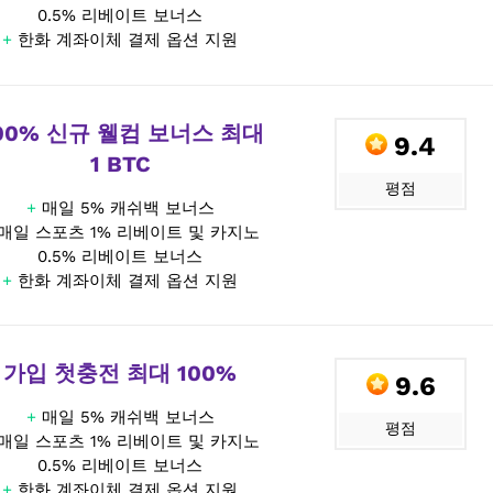
0.5% 리베이트 보너스
+
한화 계좌이체 결제 옵션 지원
00% 신규 웰컴 보너스 최대
9.4
1 BTC
평점
+
매일 5% 캐쉬백 보너스
매일 스포츠 1% 리베이트 및 카지노
0.5% 리베이트 보너스
+
한화 계좌이체 결제 옵션 지원
가입 첫충전 최대 100%
9.6
+
매일 5% 캐쉬백 보너스
평점
매일 스포츠 1% 리베이트 및 카지노
0.5% 리베이트 보너스
+
한화 계좌이체 결제 옵션 지원