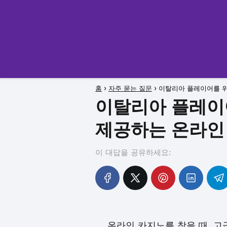
홈
자주 묻는 질문
이탈리아 플레이어를 위
이탈리아 플레이
제공하는 온라인
이 대답을 공유하세요:
온라인 카지노를 찾을 때, 