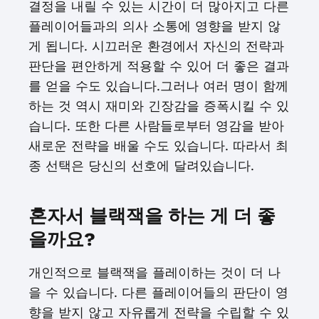
결정을 내릴 수 있는 시간이 더 많아지고 다른
플레이어들과의 의사 소통에 영향을 받지 않
게 됩니다. 시끄러운 환경에서 자신의 전략과
판단을 편안하게 적용할 수 있어 더 좋은 결과
를 얻을 수도 있습니다.그러나 여러 명이 함께
하는 것 역시 재미와 긴장감을 증폭시킬 수 있
습니다. 또한 다른 사람들로부터 영감을 받아
새로운 전략을 배울 수도 있습니다. 따라서 최
종 선택은 당신의 선호에 달려있습니다.
혼자서 블랙잭을 하는 게 더 좋
을까요?
개인적으로 블랙잭을 플레이하는 것이 더 나
을 수 있습니다. 다른 플레이어들의 판단이 영
향을 받지 않고 자유롭게 전략을 수립할 수 있