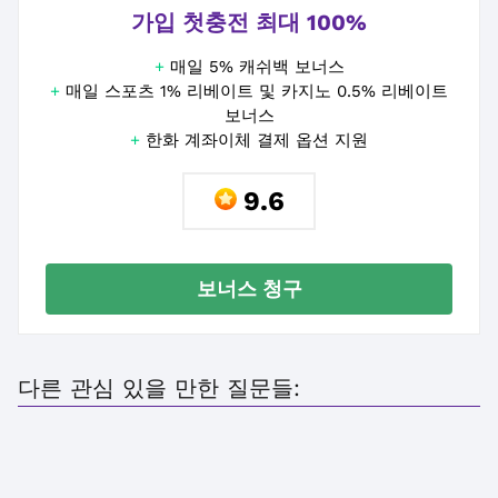
가입 첫충전 최대 100%
+
매일 5% 캐쉬백 보너스
+
매일 스포츠 1% 리베이트 및 카지노 0.5% 리베이트
보너스
+
한화 계좌이체 결제 옵션 지원
9.6
보너스 청구
다른 관심 있을 만한 질문들: