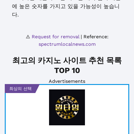
에 높은 숫자를 가지고 있을 가능성이 높습니
다.
⚠️
Request for removal
| Reference:
spectrumlocalnews.com
최고의 카지노 사이트 추천 목록
TOP 10
Advertisements
최상의 선택