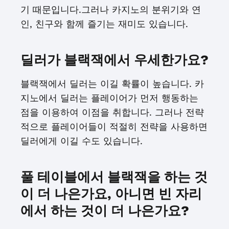
기 때문입니다.그러나 카지노의 분위기와 연
인, 친구와 함께 즐기는 재미도 있습니다.
딜러가 블랙잭에서 우세한가요?
블랙잭에서 딜러는 이길 확률이 높습니다. 카
지노에서 딜러는 플레이어가 먼저 행동하는
점을 이용하여 이점을 취합니다. 그러나 전략
적으로 플레이어들이 적절히 전략을 사용하면
딜러에게 이길 수도 있습니다.
풀 테이블에서 블랙잭을 하는 것
이 더 나은가요, 아니면 빈 자리
에서 하는 것이 더 나은가요?