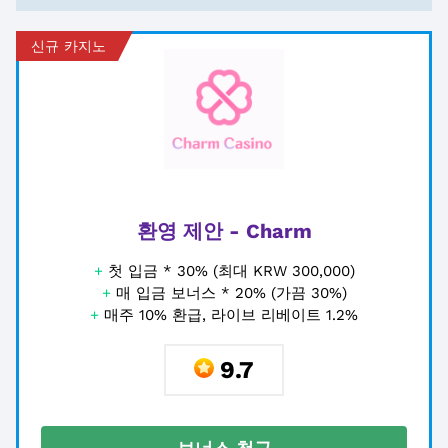
신규 카지노
환영 제안 - Charm
+
첫 입금 * 30% (최대 KRW 300,000)
+
매 입금 보너스 * 20% (가끔 30%)
+
매주 10% 환급, 라이브 리베이트 1.2%
9.7