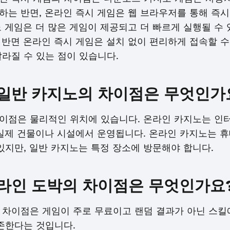
하는 반면, 온라인 즉시 게임은 웹 브라우저를 통해 즉시
 게임은 더 많은 게임이 제공되고 더 빠르게 실행될 수 
반면 온라인 즉시 게임은 설치 없이 편리하게 접속할 수
라질 수 있는 점이 있습니다.
일반 카지노의 차이점은 무엇인가
이점은 물리적인 위치에 있습니다. 온라인 카지노는 인
실제 건물이나 시설에서 운영됩니다. 온라인 카지노는 휴대
있지만, 일반 카지노는 특정 장소에 방문해야 합니다.
라인 도박의 차이점은 무엇인가요
 차이점은 게임이 주로 무료이고 랜덤 결과가 아닌 스킬에
존한다는 것입니다.