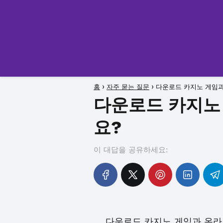
홈
자주 묻는 질문
다운로드 카지노 게임과
다운로드 카지노
요?
이 대답을 공유하세요:
다운로드 카지노 게임과 온라