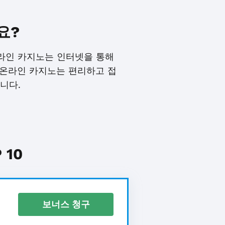
요?
라인 카지노는 인터넷을 통해
 온라인 카지노는 편리하고 접
니다.
10
보너스 청구