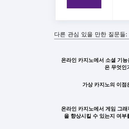
다른 관심 있을 만한 질문들:
온라인 카지노에서 소셜 기능
은 무엇인
가상 카지노의 이점
온라인 카지노에서 게임 그래
을 향상시킬 수 있는지 여부