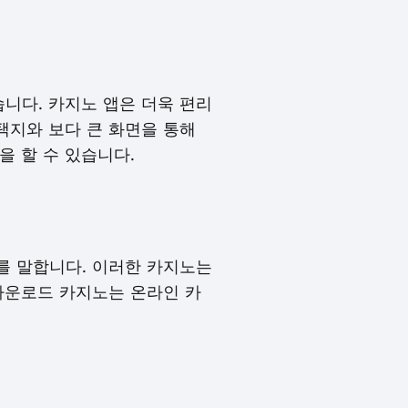
습니다. 카지노 앱은 더욱 편리
택지와 보다 큰 화면을 통해
을 할 수 있습니다.
 말합니다. 이러한 카지노는
다운로드 카지노는 온라인 카