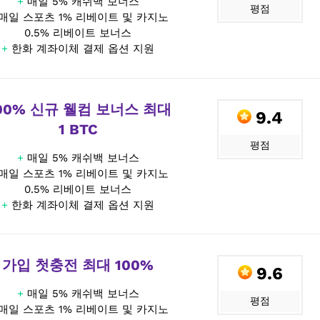
+
매일 5% 캐쉬백 보너스
평점
매일 스포츠 1% 리베이트 및 카지노
0.5% 리베이트 보너스
+
한화 계좌이체 결제 옵션 지원
00% 신규 웰컴 보너스 최대
9.4
1 BTC
평점
+
매일 5% 캐쉬백 보너스
매일 스포츠 1% 리베이트 및 카지노
0.5% 리베이트 보너스
+
한화 계좌이체 결제 옵션 지원
가입 첫충전 최대 100%
9.6
+
매일 5% 캐쉬백 보너스
평점
매일 스포츠 1% 리베이트 및 카지노