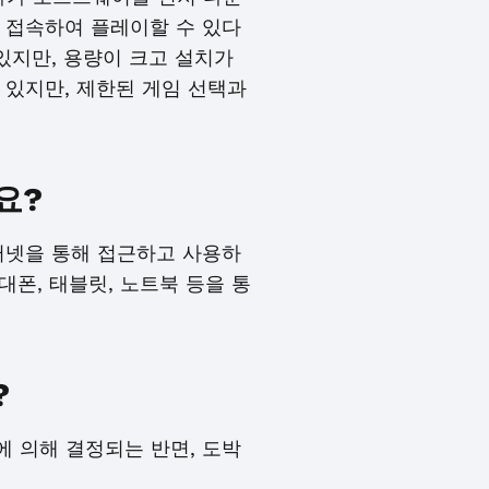
 접속하여 플레이할 수 있다
있지만, 용량이 크고 설치가
 있지만, 제한된 게임 선택과
요?
터넷을 통해 접근하고 사용하
폰, 태블릿, 노트북 등을 통
?
 의해 결정되는 반면, 도박