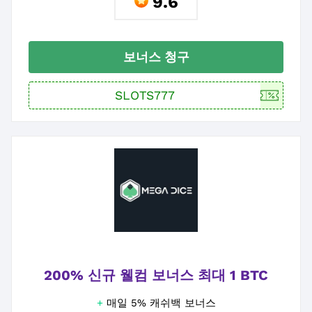
9.6
보너스 청구
200% 신규 웰컴 보너스 최대 1 BTC
+
매일 5% 캐쉬백 보너스