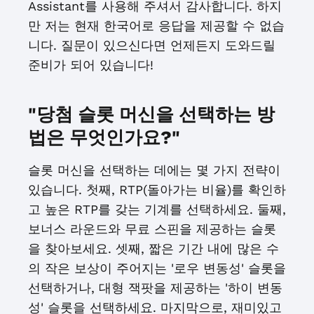
Assistant를 사용해 주셔서 감사합니다. 하지
만 저는 현재 한국어로 응답을 제공할 수 없습
니다. 질문이 있으신다면 언제든지 도와드릴
준비가 되어 있습니다!
"당첨 슬롯 머신을 선택하는 방
법은 무엇인가요?"
슬롯 머신을 선택하는 데에는 몇 가지 전략이
있습니다. 첫째, RTP(돌아가는 비율)를 확인하
고 높은 RTP를 갖는 기계를 선택하세요. 둘째,
보너스 라운드와 무료 스핀을 제공하는 슬롯
을 찾아보세요. 셋째, 짧은 기간 내에 많은 수
의 작은 보상이 주어지는 '로우 변동성' 슬롯을
선택하거나, 대형 잭팟을 제공하는 '하이 변동
성' 슬롯을 선택하세요. 마지막으로, 재미있고