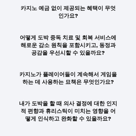
카지노 예금 없이 제공되는 혜택이 무엇
인가요?
어떻게 도박 중독 치료 및 회복 서비스에
해로운 감소 원칙을 포함시키고, 동정과
공감을 우선시할 수 있을까요?
카지노가 플레이어들이 계속해서 게임을
하는 데 사용하는 묘책은 무엇인가요?
내가 도박을 할 때 의사 결정에 대한 인지
적 편향과 휴리스틱이 미치는 영향을 어
떻게 인식하고 완화할 수 있을까요?