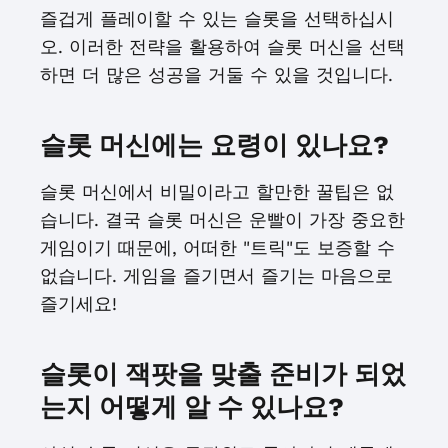
즐겁게 플레이할 수 있는 슬롯을 선택하십시
오. 이러한 전략을 활용하여 슬롯 머신을 선택
하면 더 많은 성공을 거둘 수 있을 것입니다.
슬롯 머신에는 요령이 있나요?
슬롯 머신에서 비밀이라고 할만한 꿀팁은 없
습니다. 결국 슬롯 머신은 운빨이 가장 중요한
게임이기 때문에, 어떠한 "트릭"도 보증할 수
없습니다. 게임을 즐기면서 즐기는 마음으로
즐기세요!
슬롯이 잭팟을 맞출 준비가 되었
는지 어떻게 알 수 있나요?