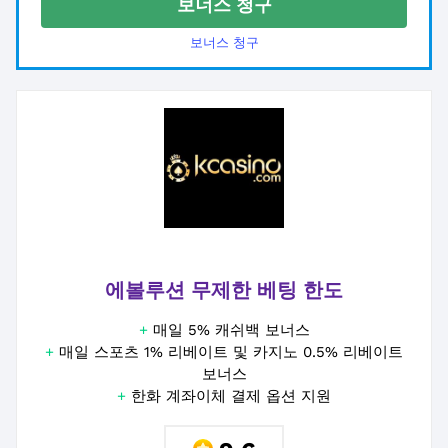
보너스 청구
보너스 청구
에볼루션 무제한 베팅 한도
+
매일 5% 캐쉬백 보너스
+
매일 스포츠 1% 리베이트 및 카지노 0.5% 리베이트
보너스
+
한화 계좌이체 결제 옵션 지원