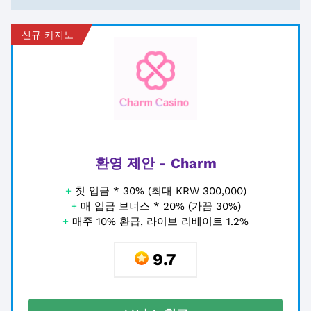
신규 카지노
환영 제안 - Charm
+
첫 입금 * 30% (최대 KRW 300,000)
+
매 입금 보너스 * 20% (가끔 30%)
+
매주 10% 환급, 라이브 리베이트 1.2%
9.7