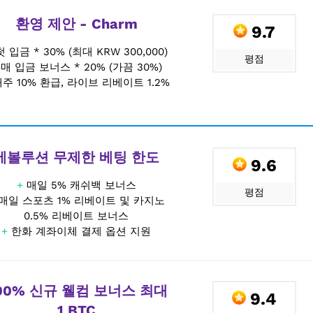
환영 제안 - Charm
9.7
첫 입금 * 30% (최대 KRW 300,000)
평점
+
매 입금 보너스 * 20% (가끔 30%)
주 10% 환급, 라이브 리베이트 1.2%
에볼루션 무제한 베팅 한도
9.6
+
매일 5% 캐쉬백 보너스
평점
매일 스포츠 1% 리베이트 및 카지노
0.5% 리베이트 보너스
+
한화 계좌이체 결제 옵션 지원
00% 신규 웰컴 보너스 최대
9.4
1 BTC