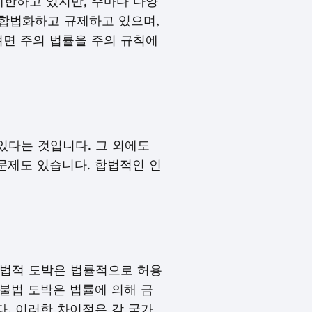
도박을 제한하고 있지만, 주마다 다양
 합법화하고 규제하고 있으며,
면 주의 법률을 주의 규칙에
있다는 것입니다. 그 외에도
문제도 있습니다. 합법적인 인
 법적 도박은 법률적으로 허용
불법 도박은 법률에 의해 금
. 이러한 차이점은 각 국가