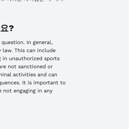
요?
 question. In general,
y law. This can include
g in unauthorized sports
 are not sanctioned or
inal activities and can
quences. It is important to
e not engaging in any