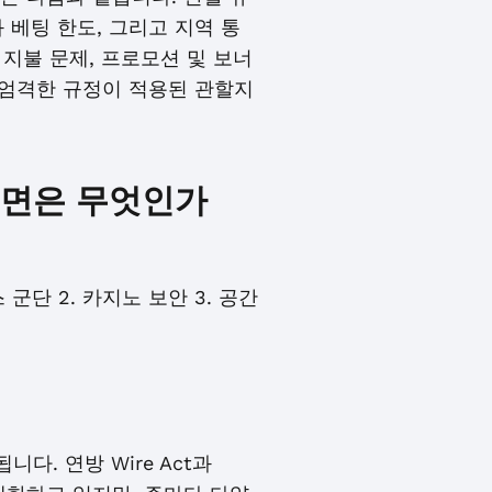
 베팅 한도, 그리고 지역 통
 지불 문제, 프로모션 및 보너
 엄격한 규정이 적용된 관할지
측면은 무엇인가
단 2. 카지노 보안 3. 공간
. 연방 Wire Act과