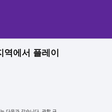
 지역에서 플레이
 다음과 같습니다. 관할 규