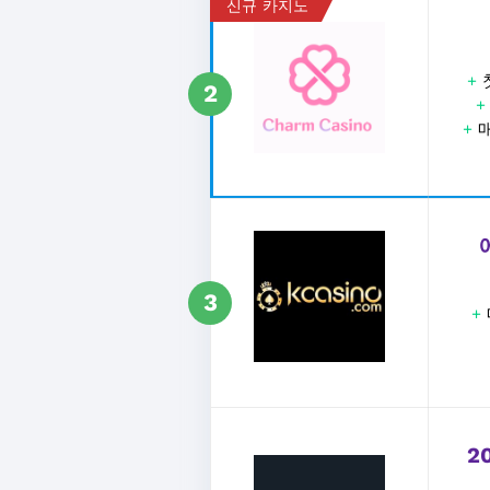
신규 카지노
+
2
+
매
3
+
2