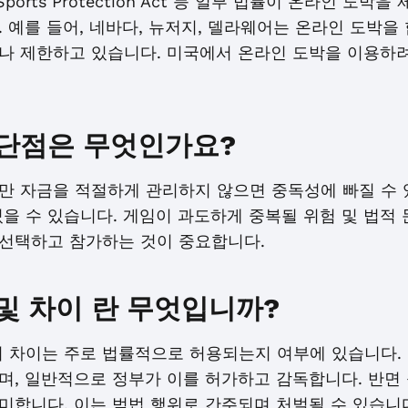
teur Sports Protection Act 등 일부 법률이 온라인 
 예를 들어, 네바다, 뉴저지, 델라웨어는 온라인 도박을
나 제한하고 있습니다. 미국에서 온라인 도박을 이용하려
단점은 무엇인가요?
만 자금을 적절하게 관리하지 않으면 중독성에 빠질 수 
을 수 있습니다. 게임이 과도하게 중복될 위험 및 법적 
선택하고 참가하는 것이 중요합니다.
및 차이 란 무엇입니까?
의 차이는 주로 법률적으로 허용되는지 여부에 있습니다.
며, 일반적으로 정부가 이를 허가하고 감독합니다. 반면 
미합니다. 이는 범법 행위로 간주되며 처벌될 수 있습니다