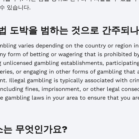
 수 있습니다.
법 도박을 범하는 것으로 간주되나
ambling varies depending on the country or region in
any form of betting or wagering that is prohibited b
ng unlicensed gambling establishments, participatin
tteries, or engaging in other forms of gambling that
. Illegal gambling is typically associated with crim
 including fines, imprisonment, or other legal conse
the gambling laws in your area to ensure that you ar
소는 무엇인가요?