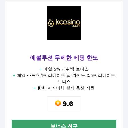
에볼루션 무제한 베팅 한도
+
매일 5% 캐쉬백 보너스
+
매일 스포츠 1% 리베이트 및 카지노 0.5% 리베이트
보너스
+
한화 계좌이체 결제 옵션 지원
9.6
보너스 청구