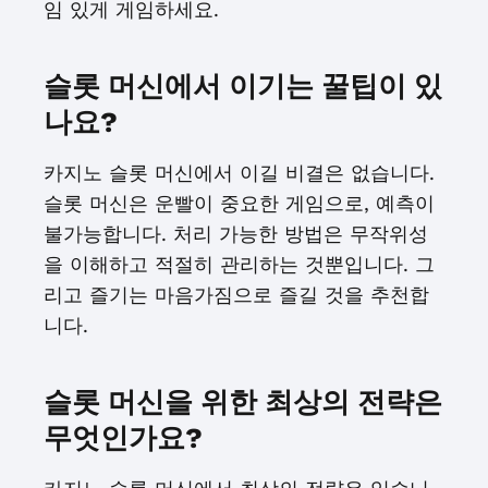
임 있게 게임하세요.
슬롯 머신에서 이기는 꿀팁이 있
나요?
카지노 슬롯 머신에서 이길 비결은 없습니다.
슬롯 머신은 운빨이 중요한 게임으로, 예측이
불가능합니다. 처리 가능한 방법은 무작위성
을 이해하고 적절히 관리하는 것뿐입니다. 그
리고 즐기는 마음가짐으로 즐길 것을 추천합
니다.
슬롯 머신을 위한 최상의 전략은
무엇인가요?