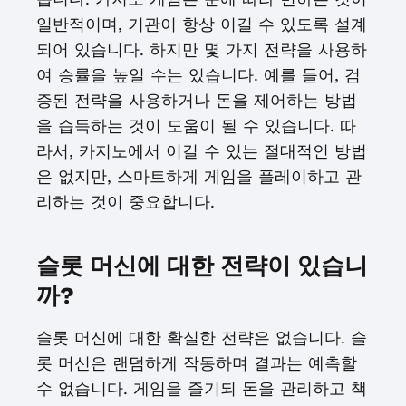
일반적이며, 기관이 항상 이길 수 있도록 설계
되어 있습니다. 하지만 몇 가지 전략을 사용하
여 승률을 높일 수는 있습니다. 예를 들어, 검
증된 전략을 사용하거나 돈을 제어하는 방법
을 습득하는 것이 도움이 될 수 있습니다. 따
라서, 카지노에서 이길 수 있는 절대적인 방법
은 없지만, 스마트하게 게임을 플레이하고 관
리하는 것이 중요합니다.
슬롯 머신에 대한 전략이 있습니
까?
슬롯 머신에 대한 확실한 전략은 없습니다. 슬
롯 머신은 랜덤하게 작동하며 결과는 예측할
수 없습니다. 게임을 즐기되 돈을 관리하고 책