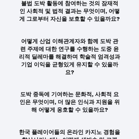
불법 도박 활동에 참여하는 것의 잠재적
인 사회적 및 법적 결과는 무엇이며, 어떻
게 그로부터 자신을 보호할 수 있을까요?
어떻게 산업 이해관계자와 함께 도박 관
련 주제에 대한 연구를 수행하는 도중 윤
리적 딜레마를 해결하며 학술적 엄격성과
기업 이익을 균형있게 유지할 수 있을까
요?
도박 중독에 기여하는 문화적, 사회적 요
인은 무엇이며, 더 많은 인식과 지원을 위
해 어떻게 옹호할 수 있을까요?
한국 플레이어들의 온라인 카지노 경험을