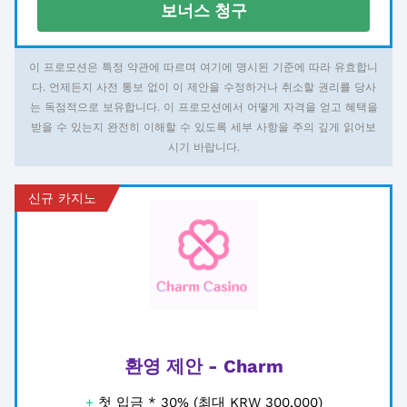
보너스 청구
이 프로모션은 특정 약관에 따르며 여기에 명시된 기준에 따라 유효합니
다. 언제든지 사전 통보 없이 이 제안을 수정하거나 취소할 권리를 당사
는 독점적으로 보유합니다. 이 프로모션에서 어떻게 자격을 얻고 혜택을
받을 수 있는지 완전히 이해할 수 있도록 세부 사항을 주의 깊게 읽어보
시기 바랍니다.
신규 카지노
환영 제안 - Charm
+
첫 입금 * 30% (최대 KRW 300,000)