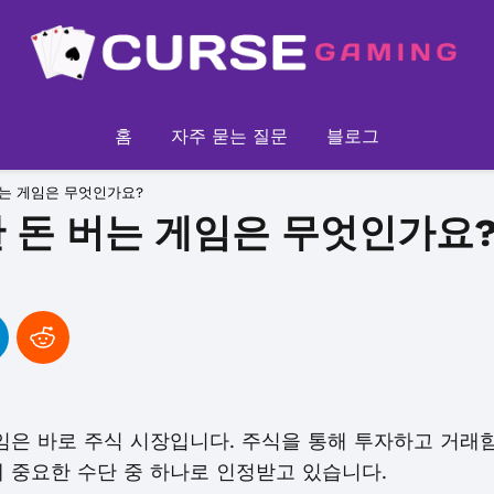
홈
자주 묻는 질문
블로그
버는 게임은 무엇인가요?
 돈 버는 게임은 무엇인가요
임은 바로 주식 시장입니다. 주식을 통해 투자하고 거래함
 중요한 수단 중 하나로 인정받고 있습니다.