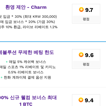
환영 제안 - Charm
9.7
첫 입금 * 30% (최대 KRW 300,000)
평점
+
매 입금 보너스 * 20% (가끔 30%)
주 10% 환급, 라이브 리베이트 1.2%
에볼루션 무제한 베팅 한도
9.6
+
매일 5% 캐쉬백 보너스
평점
매일 스포츠 1% 리베이트 및 카지노
0.5% 리베이트 보너스
+
한화 계좌이체 결제 옵션 지원
00% 신규 웰컴 보너스 최대
9.4
1 BTC