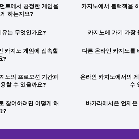
너먼트에서 공정한 게임을
카지노에서 블랙잭을 하
게 하는지요?
이유는 무엇인가요?
카지노에 가기 가장 
인 카지노 게임에 접속할
다른 온라인 카지노를 
요?
카지노의 프로모션 기간과
온라인 카지노에서의 게
용할 수 있을까요?
수
로 참여하려면 어떻게 해
바카라에서은 언제은 
요?