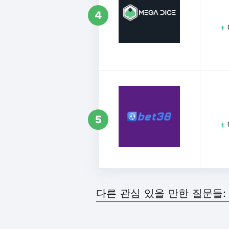
4
+
5
+
다른 관심 있을 만한 질문들: