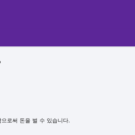
?
으로써 돈을 벌 수 있습니다.