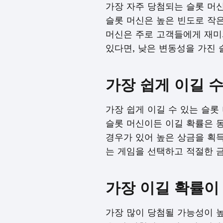
가장 자주 당첨되는 슬롯 머
슬롯 머신은 높은 빈도로 작
머신은 주로 고객들에게 재미
있다면, 낮은 변동성을 가진 
가장 쉽게 이길 
가장 쉽게 이길 수 있는 슬롯
슬롯 머신이든 이길 확률은 
경우가 있어 높은 상금을 획득
는 게임을 선택하고 적절한 
가장 이길 확률이
가장 많이 당첨될 가능성이 높