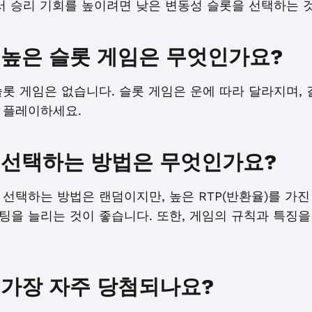
서 승리 기회를 높이려면 낮은 변동성 슬롯을 선택하는 
 높은 슬롯 게임은 무엇인가요?
롯 게임은 없습니다. 슬롯 게임은 운에 따라 달라지며, 
 플레이하세요.
 선택하는 방법은 무엇인가요?
선택하는 방법은 랜덤이지만, 높은 RTP(반환율)를 가진
을 늘리는 것이 좋습니다. 또한, 게임의 규칙과 특징을 
 가장 자주 당첨되나요?