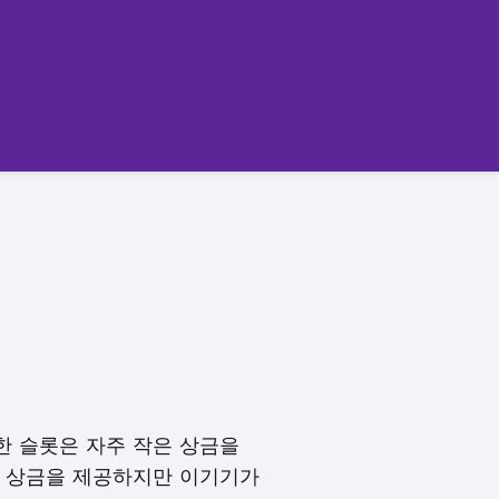
한 슬롯은 자주 작은 상금을
큰 상금을 제공하지만 이기기가