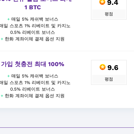
9.4
1 BTC
평점
+
매일 5% 캐쉬백 보너스
매일 스포츠 1% 리베이트 및 카지노
0.5% 리베이트 보너스
+
한화 계좌이체 결제 옵션 지원
가입 첫충전 최대 100%
9.6
+
매일 5% 캐쉬백 보너스
평점
매일 스포츠 1% 리베이트 및 카지노
0.5% 리베이트 보너스
+
한화 계좌이체 결제 옵션 지원