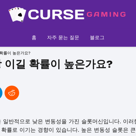
홈
자주 묻는 질문
블로그
 확률이 높은가요?
 이길 확률이 높은가요?
은 일반적으로 낮은 변동성을 가진 슬롯머신입니다. 이러
 확률로 이기는 경향이 있습니다. 높은 변동성 슬롯은 