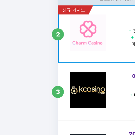
신규 카지노
+
2
+
매
3
+
2