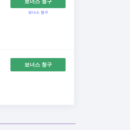
보너스 청구
보너스 청구
보너스 청구