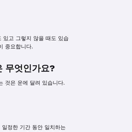
도 있고 그렇지 않을 때도 있습
이 중요합니다.
은 무엇인가요?
 것은 운에 달려 있습니다.
. 일정한 기간 동안 일치하는