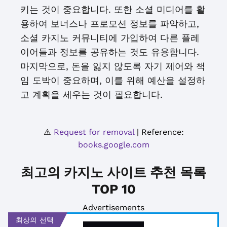
키는 것이 중요합니다. 또한 소셜 미디어를 활
용하여 보너스나 프로모션 정보를 파악하고,
소셜 카지노 커뮤니티에 가입하여 다른 플레
이어들과 정보를 공유하는 것도 유용합니다.
마지막으로, 돈을 잃지 않도록 자기 제어와 책
임 도박이 중요하며, 이를 위해 예산을 설정하
고 계획을 세우는 것이 필요합니다.
⚠️
Request for removal
| Reference:
books.google.com
최고의 카지노 사이트 추천 목록
TOP 10
Advertisements
최상의 선택