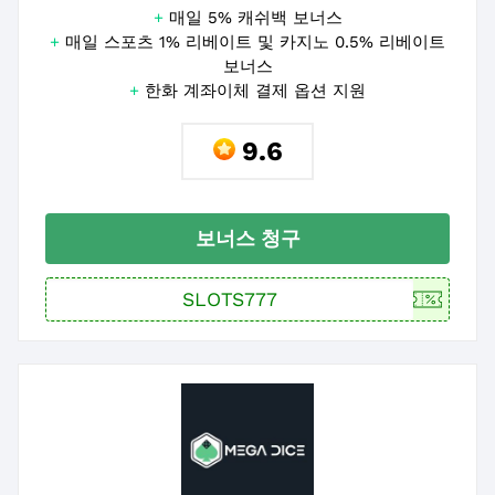
+
매일 5% 캐쉬백 보너스
+
매일 스포츠 1% 리베이트 및 카지노 0.5% 리베이트
보너스
+
한화 계좌이체 결제 옵션 지원
9.6
보너스 청구