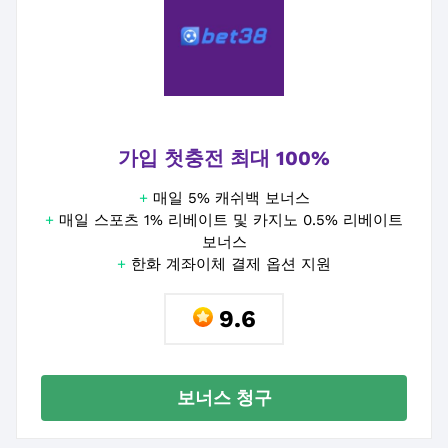
가입 첫충전 최대 100%
+
매일 5% 캐쉬백 보너스
+
매일 스포츠 1% 리베이트 및 카지노 0.5% 리베이트
보너스
+
한화 계좌이체 결제 옵션 지원
9.6
보너스 청구