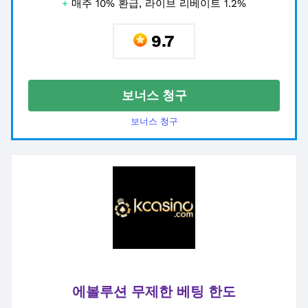
+
매주 10% 환급, 라이브 리베이트 1.2%
9.7
보너스 청구
보너스 청구
에볼루션 무제한 베팅 한도