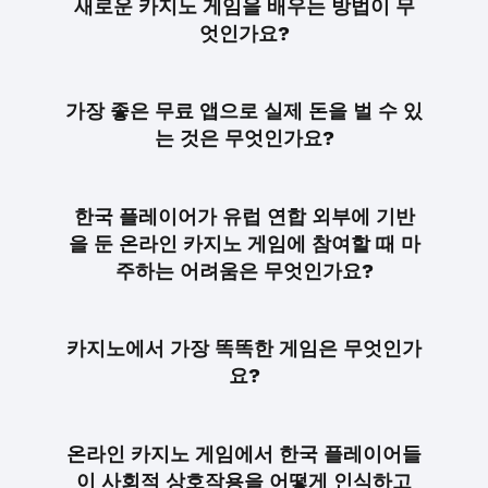
새로운 카지노 게임을 배우는 방법이 무
엇인가요?
가장 좋은 무료 앱으로 실제 돈을 벌 수 있
는 것은 무엇인가요?
한국 플레이어가 유럽 연합 외부에 기반
을 둔 온라인 카지노 게임에 참여할 때 마
주하는 어려움은 무엇인가요?
카지노에서 가장 똑똑한 게임은 무엇인가
요?
온라인 카지노 게임에서 한국 플레이어들
이 사회적 상호작용을 어떻게 인식하고