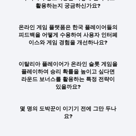
활용하는지 궁금하신가요?
온라인 게임 플랫폼은 한국 플레이어들의
피드백을 어떻게 수용하여 사용자 인터페
이스와 게임 경험을 개선하나요?
이탈리아 플레이어가 온라인 슬롯 게임을
플레이하여 승리 확률을 높이고 싶다면
라운드 보너스를 활용하는 특정 전략이
있을까요?
몇 명의 도박꾼이 이기기 전에 그만 두나
요?