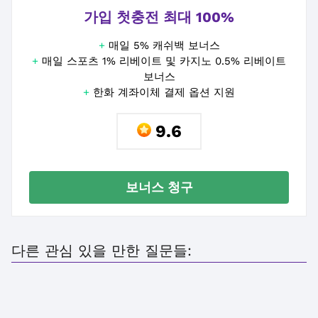
가입 첫충전 최대 100%
+
매일 5% 캐쉬백 보너스
+
매일 스포츠 1% 리베이트 및 카지노 0.5% 리베이트
보너스
+
한화 계좌이체 결제 옵션 지원
9.6
보너스 청구
다른 관심 있을 만한 질문들: