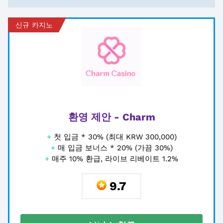
신규 카지노
환영 제안 - Charm
+
첫 입금 * 30% (최대 KRW 300,000)
+
매 입금 보너스 * 20% (가끔 30%)
+
매주 10% 환급, 라이브 리베이트 1.2%
9.7