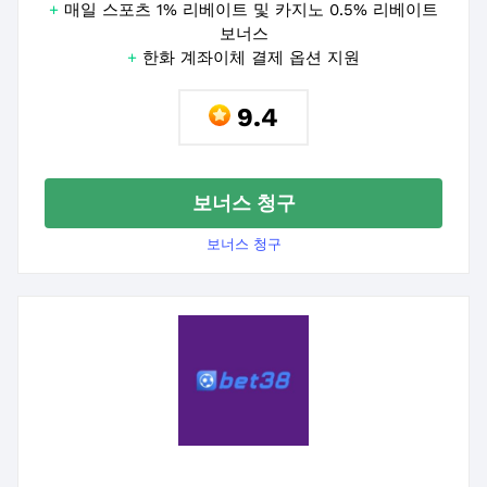
+
매일 스포츠 1% 리베이트 및 카지노 0.5% 리베이트
보너스
+
한화 계좌이체 결제 옵션 지원
9.4
보너스 청구
보너스 청구