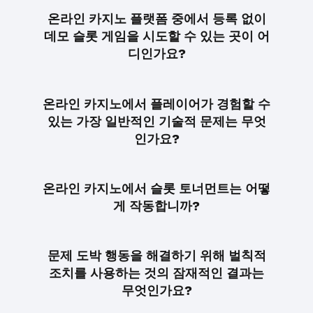
온라인 카지노 플랫폼 중에서 등록 없이
데모 슬롯 게임을 시도할 수 있는 곳이 어
디인가요?
온라인 카지노에서 플레이어가 경험할 수
있는 가장 일반적인 기술적 문제는 무엇
인가요?
온라인 카지노에서 슬롯 토너먼트는 어떻
게 작동합니까?
문제 도박 행동을 해결하기 위해 벌칙적
조치를 사용하는 것의 잠재적인 결과는
무엇인가요?