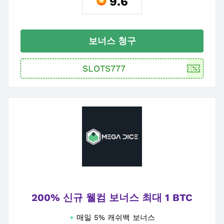
9.6
보너스 청구
200% 신규 웰컴 보너스 최대 1 BTC
+
매일 5% 캐쉬백 보너스