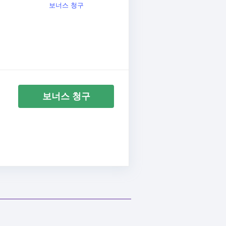
보너스 청구
보너스 청구