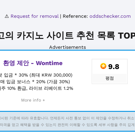
⚠️
Request for removal
| Reference:
oddschecker.com
고의 카지노 사이트 추천 목록 TOP 
Advertisements
환영 제안 - Wontime
9.8
첫 입금 * 30% (최대 KRW 300,000)
평점
+
매 입금 보너스 * 20% (가끔 30%)
주 10% 환급, 라이브 리베이트 1.2%
More info +
명시된 기준에 따라 유효합니다. 언제든지 사전 통보 없이 이 제안을 수정하거나 취소
자격을 얻고 혜택을 받을 수 있는지 완전히 이해할 수 있도록 세부 사항을 주의 깊게