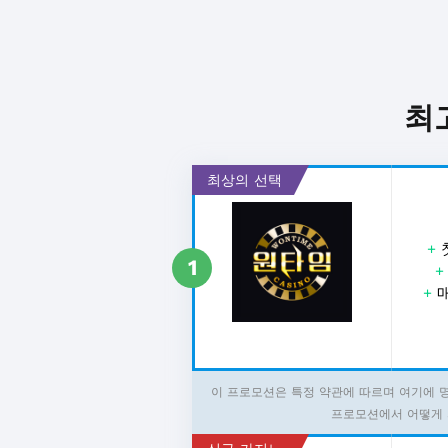
최
최상의 선택
+
1
+
매
이 프로모션은 특정 약관에 따르며 여기에 
프로모션에서 어떻게 