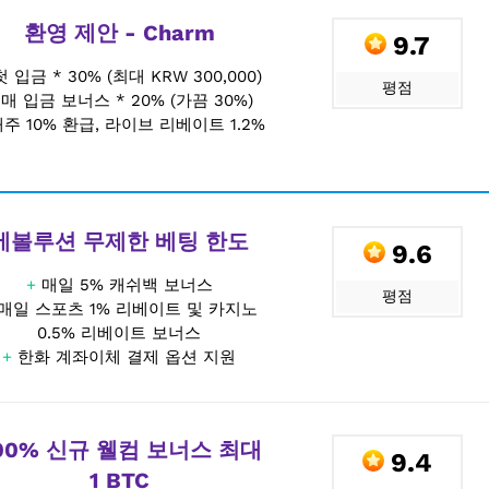
환영 제안 - Charm
9.7
첫 입금 * 30% (최대 KRW 300,000)
평점
+
매 입금 보너스 * 20% (가끔 30%)
주 10% 환급, 라이브 리베이트 1.2%
에볼루션 무제한 베팅 한도
9.6
+
매일 5% 캐쉬백 보너스
평점
매일 스포츠 1% 리베이트 및 카지노
0.5% 리베이트 보너스
+
한화 계좌이체 결제 옵션 지원
00% 신규 웰컴 보너스 최대
9.4
1 BTC