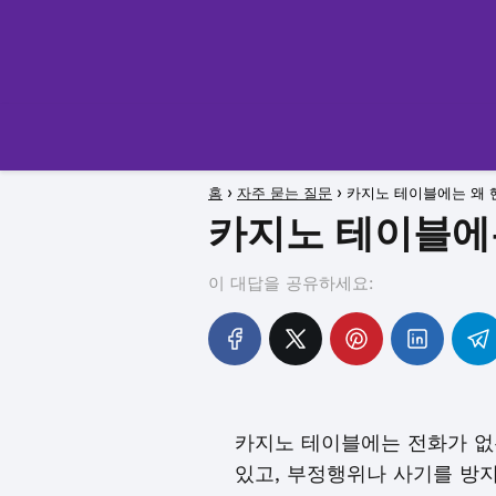
홈
자주 묻는 질문
카지노 테이블에는 왜 
카지노 테이블에
이 대답을 공유하세요:
카지노 테이블에는 전화가 없
있고, 부정행위나 사기를 방