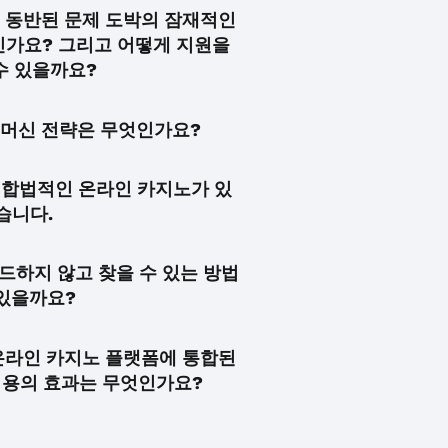
 동반된 문제 도박의 잠재적인
가요? 그리고 어떻게 지원을
수 있을까요?
머신 전략은 무엇인가요?
는 합법적인 온라인 카지노가 있
습니다.
드하지 않고 찾을 수 있는 방법
 있을까요?
온라인 카지노 플랫폼에 통합된
비용의 효과는 무엇인가요?