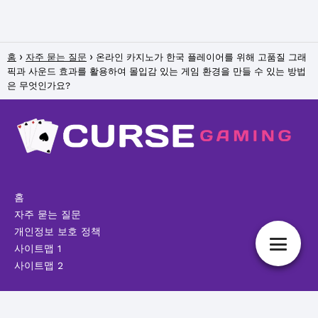
홈
자주 묻는 질문
온라인 카지노가 한국 플레이어를 위해 고품질 그래
픽과 사운드 효과를 활용하여 몰입감 있는 게임 환경을 만들 수 있는 방법
은 무엇인가요?
홈
자주 묻는 질문
개인정보 보호 정책
사이트맵 1
사이트맵 2