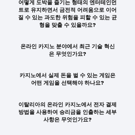
어떻게 도박을 즐기는 형태의 엔터테인먼
트로 유지하면서 금전적 어려움으로 이어
질 수 있는 과도한 위험을 피할 수 있는 균
형을 맞출 수 있을까요?
온라인 카지노 분야에서 최근 기술 혁신
은 무엇인가요?
카지노에서 실제 돈을 벌 수 있는 게임은
어떤 게임을 선택해야 하나요?
이탈리아의 온라인 카지노에서 전자 결제
방법을 사용하여 승리금을 인출하는 세부
사항은 무엇인가요?