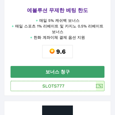
에볼루션 무제한 베팅 한도
+
매일 5% 캐쉬백 보너스
+
매일 스포츠 1% 리베이트 및 카지노 0.5% 리베이트
보너스
+
한화 계좌이체 결제 옵션 지원
9.6
보너스 청구