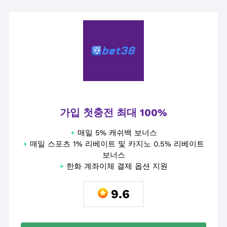
가입 첫충전 최대 100%
+
매일 5% 캐쉬백 보너스
+
매일 스포츠 1% 리베이트 및 카지노 0.5% 리베이트
보너스
+
한화 계좌이체 결제 옵션 지원
9.6