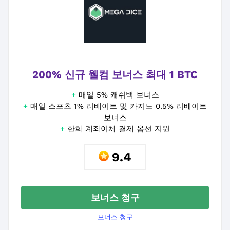
200% 신규 웰컴 보너스 최대 1 BTC
+
매일 5% 캐쉬백 보너스
+
매일 스포츠 1% 리베이트 및 카지노 0.5% 리베이트
보너스
+
한화 계좌이체 결제 옵션 지원
9.4
보너스 청구
보너스 청구