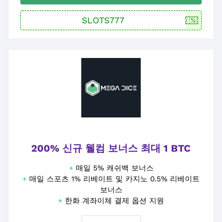
200% 신규 웰컴 보너스 최대 1 BTC
+
매일 5% 캐쉬백 보너스
+
매일 스포츠 1% 리베이트 및 카지노 0.5% 리베이트
보너스
+
한화 계좌이체 결제 옵션 지원