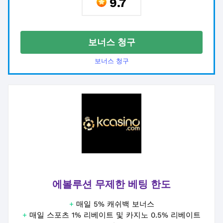
9.7
보너스 청구
보너스 청구
에볼루션 무제한 베팅 한도
+
매일 5% 캐쉬백 보너스
+
매일 스포츠 1% 리베이트 및 카지노 0.5% 리베이트