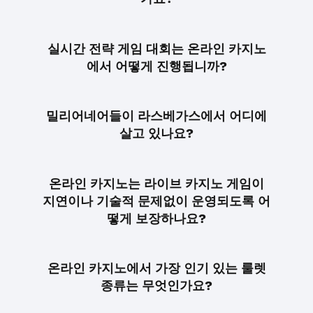
실시간 전략 게임 대회는 온라인 카지노
에서 어떻게 진행됩니까?
밀리어네어들이 라스베가스에서 어디에
살고 있나요?
온라인 카지노는 라이브 카지노 게임이
지연이나 기술적 문제없이 운영되도록 어
떻게 보장하나요?
온라인 카지노에서 가장 인기 있는 룰렛
종류는 무엇인가요?