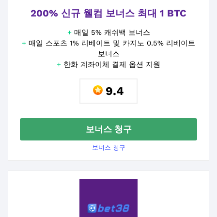
200% 신규 웰컴 보너스 최대 1 BTC
+
매일 5% 캐쉬백 보너스
+
매일 스포츠 1% 리베이트 및 카지노 0.5% 리베이트
보너스
+
한화 계좌이체 결제 옵션 지원
9.4
보너스 청구
보너스 청구