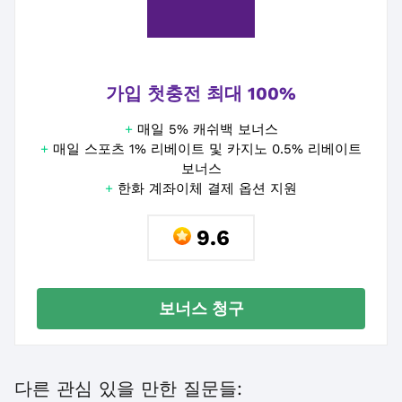
가입 첫충전 최대 100%
+
매일 5% 캐쉬백 보너스
+
매일 스포츠 1% 리베이트 및 카지노 0.5% 리베이트
보너스
+
한화 계좌이체 결제 옵션 지원
9.6
보너스 청구
다른 관심 있을 만한 질문들: