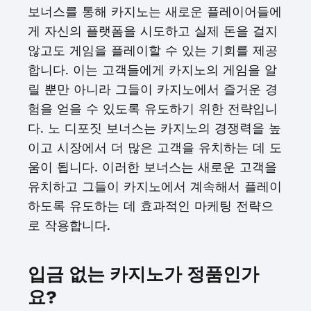
보너스를 통해 카지노는 새로운 플레이어들에
게 자신의 플랫폼을 시도하고 실제 돈을 걸지
않고도 게임을 플레이할 수 있는 기회를 제공
합니다. 이는 고객들에게 카지노의 게임을 알
릴 뿐만 아니라 그들이 카지노에서 즐거운 경
험을 얻을 수 있도록 유도하기 위한 전략입니
다. 노 디포짓 보너스는 카지노의 경쟁력을 높
이고 시장에서 더 많은 고객을 유치하는 데 도
움이 됩니다. 이러한 보너스는 새로운 고객을
유치하고 그들이 카지노에서 계속해서 플레이
하도록 유도하는 데 효과적인 마케팅 전략으
로 작용합니다.
입금 없는 카지노가 정품인가
요?