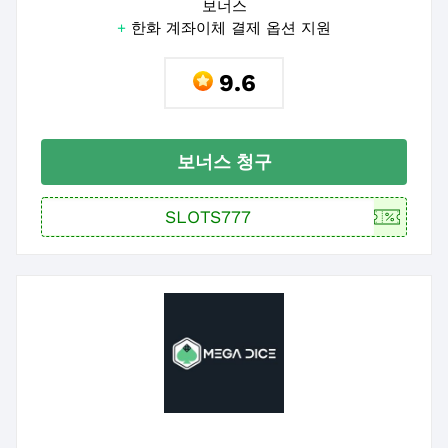
보너스
+
한화 계좌이체 결제 옵션 지원
9.6
보너스 청구