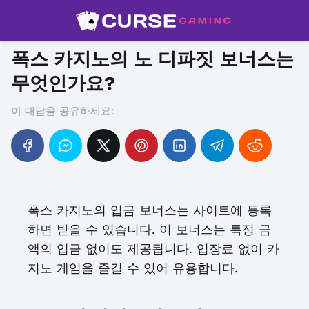
폭스 카지노의 노 디파짓 보너스는
무엇인가요?
이 대답을 공유하세요:
폭스 카지노의 입금 보너스는 사이트에 등록
하면 받을 수 있습니다. 이 보너스는 특정 금
액의 입금 없이도 제공됩니다. 입장료 없이 카
지노 게임을 즐길 수 있어 유용합니다.