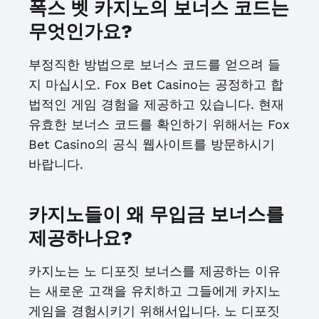
폭스 벳 카지노의 보너스 코드는
무엇인가요?
부정직한 방법으로 보너스 코드를 얻으려 들
지 마십시오. Fox Bet Casino는 공정하고 합
법적인 게임 경험을 제공하고 있습니다. 현재
유효한 보너스 코드를 확인하기 위해서는 Fox
Bet Casino의 공식 웹사이트를 방문하시기
바랍니다.
카지노들이 왜 무입금 보너스를
제공하나요?
카지노는 노 디포짓 보너스를 제공하는 이유
는 새로운 고객을 유치하고 그들에게 카지노
게임을 경험시키기 위해서입니다. 노 디포짓