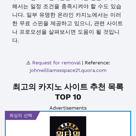
해서는 일정 조건을 충족시켜야 할 수도 있습
니다. 일부 유명한 온라인 카지노에서는 이러
한 무료 스핀을 제공하고 있으니, 관련 사이트
나 프로모션을 살펴보시면 도움이 될 것입니
다.
⚠️
Request for removal
| Reference:
johnwilliamssspace21.quora.com
최고의 카지노 사이트 추천 목록
TOP 10
Advertisements
최상의 선택