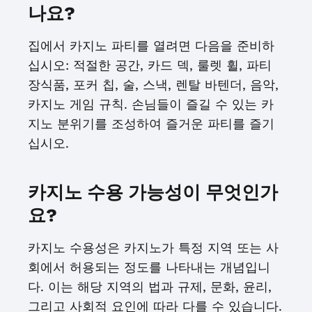
나요?
집에서 카지노 파티를 열려면 다음을 준비하
십시오: 적절한 공간, 카드 덱, 룰렛 휠, 파티
장식품, 포커 칩, 술, 스낵, 렌탈 바텐더, 음악,
카지노 게임 규칙. 손님들이 즐길 수 있는 카
지노 분위기를 조성하여 즐거운 파티를 즐기
십시오.
카지노 수용 가능성이 무엇인가
요?
카지노 수용성은 카지노가 특정 지역 또는 사
회에서 허용되는 정도를 나타내는 개념입니
다. 이는 해당 지역의 법과 규제, 문화, 윤리,
그리고 사회적 요인에 따라 다를 수 있습니다.