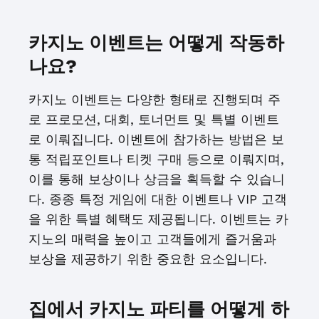
카지노 이벤트는 어떻게 작동하
나요?
카지노 이벤트는 다양한 형태로 진행되며 주
로 프로모션, 대회, 토너먼트 및 특별 이벤트
로 이뤄집니다. 이벤트에 참가하는 방법은 보
통 적립포인트나 티켓 구매 등으로 이뤄지며,
이를 통해 보상이나 상금을 획득할 수 있습니
다. 종종 특정 게임에 대한 이벤트나 VIP 고객
을 위한 특별 혜택도 제공됩니다. 이벤트는 카
지노의 매력을 높이고 고객들에게 즐거움과
보상을 제공하기 위한 중요한 요소입니다.
집에서 카지노 파티를 어떻게 하