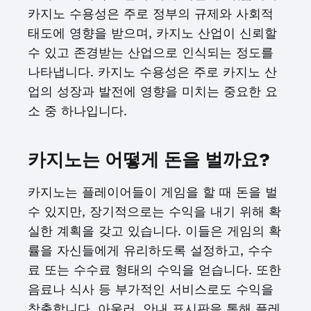
카지노 수용성은 주로 정부의 규제와 사회적
태도에 영향을 받으며, 카지노 산업이 신뢰할
수 있고 존경받는 산업으로 인식되는 정도를
나타냅니다. 카지노 수용성은 주로 카지노 산
업의 성장과 발전에 영향을 미치는 중요한 요
소 중 하나입니다.
카지노는 어떻게 돈을 벌까요?
카지노는 플레이어들이 게임을 할 때 돈을 벌
수 있지만, 장기적으로는 수익을 내기 위해 확
실한 계획을 갖고 있습니다. 이들은 게임의 확
률을 자신들에게 유리하도록 설정하고, 수수
료 또는 수수료 형태의 수익을 얻습니다. 또한
음료나 식사 등 부가적인 서비스로도 수익을
창출합니다. 아울러, 안내 표시판을 통해 플레