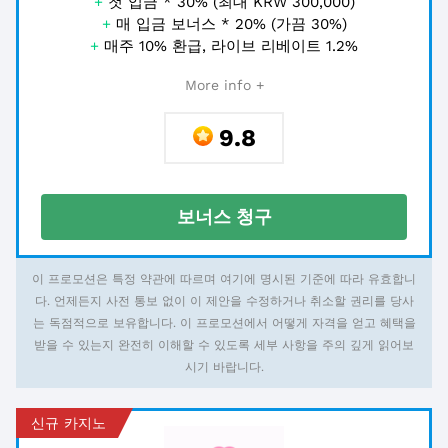
+
첫 입금 * 30% (최대 KRW 300,000)
+
매 입금 보너스 * 20% (가끔 30%)
+
매주 10% 환급, 라이브 리베이트 1.2%
More info +
9.8
보너스 청구
이 프로모션은 특정 약관에 따르며 여기에 명시된 기준에 따라 유효합니
다. 언제든지 사전 통보 없이 이 제안을 수정하거나 취소할 권리를 당사
는 독점적으로 보유합니다. 이 프로모션에서 어떻게 자격을 얻고 혜택을
받을 수 있는지 완전히 이해할 수 있도록 세부 사항을 주의 깊게 읽어보
시기 바랍니다.
신규 카지노