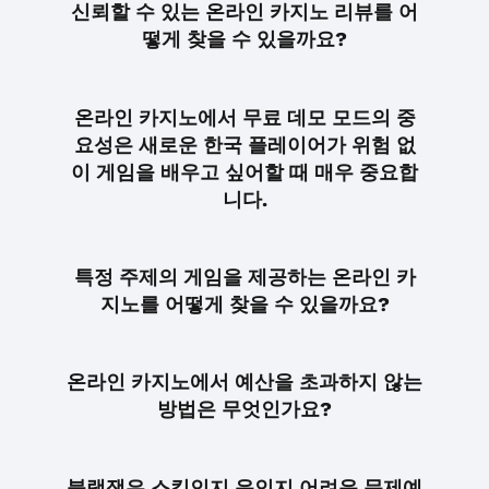
신뢰할 수 있는 온라인 카지노 리뷰를 어
떻게 찾을 수 있을까요?
온라인 카지노에서 무료 데모 모드의 중
요성은 새로운 한국 플레이어가 위험 없
이 게임을 배우고 싶어할 때 매우 중요합
니다.
특정 주제의 게임을 제공하는 온라인 카
지노를 어떻게 찾을 수 있을까요?
온라인 카지노에서 예산을 초과하지 않는
방법은 무엇인가요?
블랙잭은 스킬인지 운인지 어려운 문제예