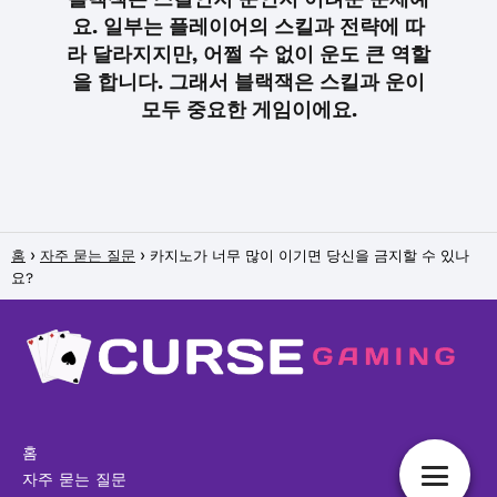
요. 일부는 플레이어의 스킬과 전략에 따
라 달라지지만, 어쩔 수 없이 운도 큰 역할
을 합니다. 그래서 블랙잭은 스킬과 운이
모두 중요한 게임이에요.
홈
자주 묻는 질문
카지노가 너무 많이 이기면 당신을 금지할 수 있나
요?
홈
자주 묻는 질문