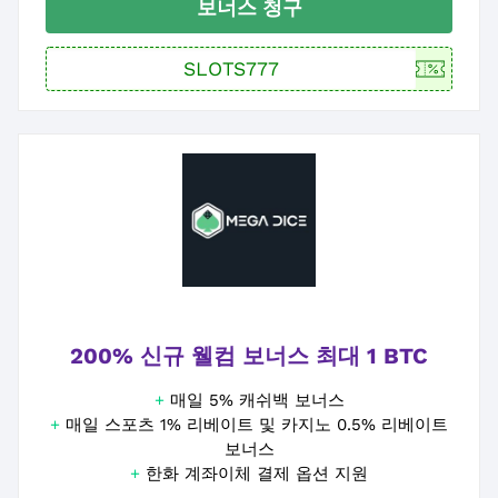
보너스 청구
200% 신규 웰컴 보너스 최대 1 BTC
+
매일 5% 캐쉬백 보너스
+
매일 스포츠 1% 리베이트 및 카지노 0.5% 리베이트
보너스
+
한화 계좌이체 결제 옵션 지원