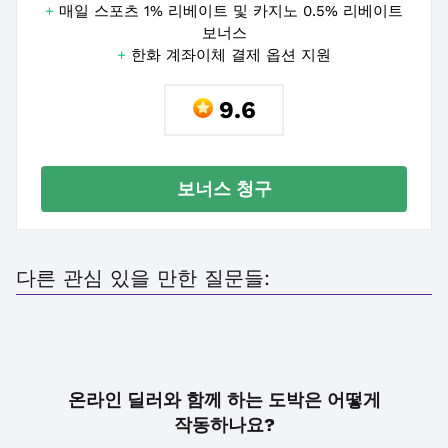
+
매일 스포츠 1% 리베이트 및 카지노 0.5% 리베이트
보너스
+
한화 계좌이체 결제 옵션 지원
9.6
보너스 청구
다른 관심 있을 만한 질문들:
온라인 딜러와 함께 하는 도박은 어떻게
작동하나요?