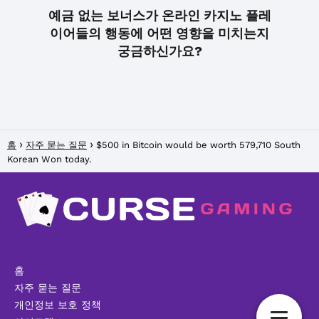
예금 없는 보너스가 온라인 카지노 플레
이어들의 행동에 어떤 영향을 미치는지
궁금하신가요?
홈
자주 묻는 질문
$500 in Bitcoin would be worth 579,710 South
Korean Won today.
홈
자주 묻는 질문
개인정보 보호 정책