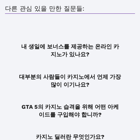
다른 관심 있을 만한 질문들:
내 생일에 보너스를 제공하는 온라인 카
지노가 있나요?
대부분의 사람들이 카지노에서 언제 가장
많이 이기나요?
GTA 5의 카지노 습격을 위해 어떤 아케
이드를 구입해야 합니까?
카지노 딜러란 무엇인가요?