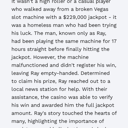
It wasn't a high roller or a casual player
who walked away from a broken Vegas
slot machine with a $229,000 jackpot - it
was a homeless man who had been trying
his luck. The man, known only as Ray,
had been playing the same machine for 17
hours straight before finally hitting the
jackpot. However, the machine
malfunctioned and didn't register his win,
leaving Ray empty-handed. Determined
to claim his prize, Ray reached out to a
local news station for help. With their
assistance, the casino was able to verify
his win and awarded him the full jackpot
amount. Ray's story touched the hearts of
many, highlighting the importance of