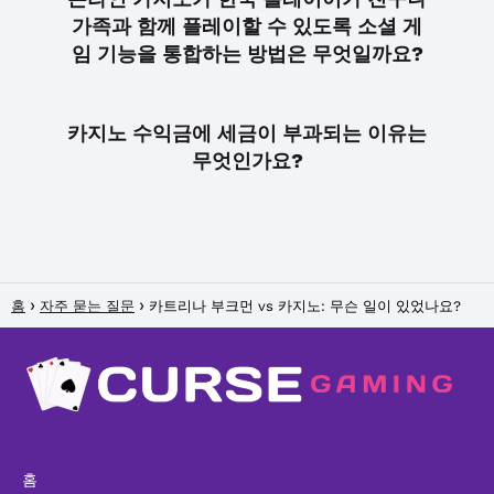
가족과 함께 플레이할 수 있도록 소셜 게
임 기능을 통합하는 방법은 무엇일까요?
카지노 수익금에 세금이 부과되는 이유는
무엇인가요?
홈
자주 묻는 질문
카트리나 부크먼 vs 카지노: 무슨 일이 있었나요?
홈