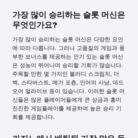
가장 많이 승리하는 슬롯 머신은
무엇인가요?
가장 많이 승리하는 슬롯 머신은 다양한 요인
에 따라 다릅니다. 그러나 고품질의 게임과 풍
부한 보너스를 제공하는 인기 있는 슬롯 머신
은 성능이 뛰어나며 승리할 기회가 많습니다.
주목할 만한 몇 가지인 블러디 스크립치, 더
벽, 스타버스트, 메가 포츈, 인어의 사냥, 데드
오어 얼라이브 등이 있습니다. 이러한 슬롯 머
신들은 많은 플레이어들에게 큰 상금과 흥미
진진한 게임플레이를 제공하며 높은 승리 기
회를 제공합니다.