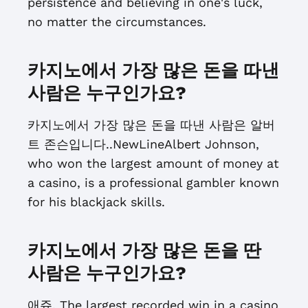
persistence and believing in one's luck,
no matter the circumstances.
카지노에서 가장 많은 돈을 따낸
사람은 누구인가요?
카지노에서 가장 많은 돈을 따낸 사람은 알버
트 존슨입니다..NewLineAlbert Johnson,
who won the largest amount of money at
a casino, is a professional gambler known
for his blackjack skills.
카지노에서 가장 많은 돈을 딴
사람은 누구인가요?
애쥬, The largest recorded win in a casino