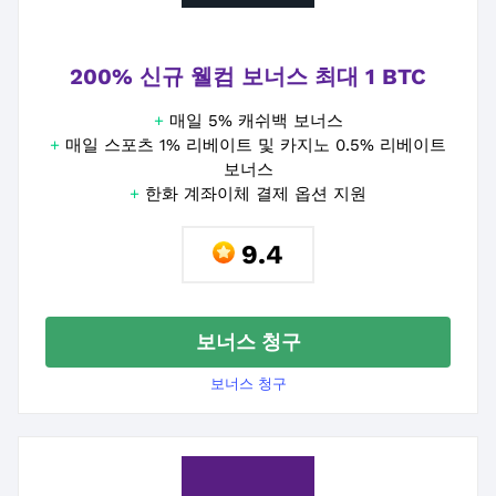
200% 신규 웰컴 보너스 최대 1 BTC
+
매일 5% 캐쉬백 보너스
+
매일 스포츠 1% 리베이트 및 카지노 0.5% 리베이트
보너스
+
한화 계좌이체 결제 옵션 지원
9.4
보너스 청구
보너스 청구