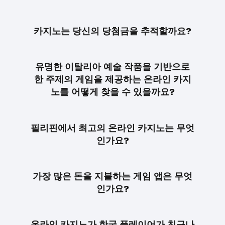
카지노는 당신의 당첨금을 추적할까요?
유명한 이탈리아 예술 작품을 기반으로
한 주제의 게임을 제공하는 온라인 카지
노를 어떻게 찾을 수 있을까요?
필리핀에서 최고의 온라인 카지노는 무엇
인가요?
가장 많은 돈을 지불하는 게임 앱은 무엇
인가요?
온라인 카지노가 한국 플레이어가 친구나