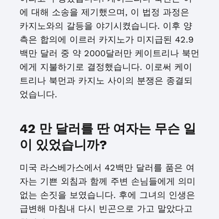
에 대해 소송을 제기했으며, 이 법정 과정은
카지노와의 갈등을 야기시켰습니다. 이후 양
측은 합의에 이르러 카지노가 미지급된 42.9
백만 달러 중 약 2000달러만 케이트리나 북먼
에게 지불하기로 결정했습니다. 이로써 케이
트리나 북먼과 카지노 사이의 분쟁은 종결되
었습니다.
42 만 달러를 딴 여자는 무슨 일
이 있었습니까?
미국 라스베가스에서 42백만 달러를 품은 여
자는 기쁜 외침과 함께 주변 손님들에게 의미
없는 손짓을 보였습니다. 후에 그녀의 인생은
급변해 마침내 다시 빈곤으로 가고 말았다고