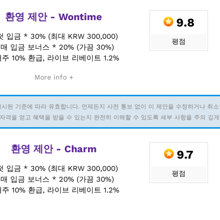
환영 제안 - Wontime
9.8
첫 입금 * 30% (최대 KRW 300,000)
평점
+
매 입금 보너스 * 20% (가끔 30%)
주 10% 환급, 라이브 리베이트 1.2%
More info +
명시된 기준에 따라 유효합니다. 언제든지 사전 통보 없이 이 제안을 수정하거나 취소
자격을 얻고 혜택을 받을 수 있는지 완전히 이해할 수 있도록 세부 사항을 주의 깊게
환영 제안 - Charm
9.7
첫 입금 * 30% (최대 KRW 300,000)
평점
+
매 입금 보너스 * 20% (가끔 30%)
주 10% 환급, 라이브 리베이트 1.2%