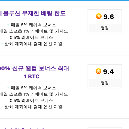
에볼루션 무제한 베팅 한도
9.6
+
매일 5% 캐쉬백 보너스
평점
매일 스포츠 1% 리베이트 및 카지노
0.5% 리베이트 보너스
+
한화 계좌이체 결제 옵션 지원
00% 신규 웰컴 보너스 최대
9.4
1 BTC
평점
+
매일 5% 캐쉬백 보너스
매일 스포츠 1% 리베이트 및 카지노
0.5% 리베이트 보너스
+
한화 계좌이체 결제 옵션 지원