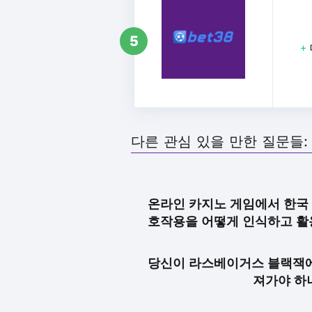
5
+
다른 관심 있을 만한 질문들:
온라인 카지노 게임에서 한국
호작용을 어떻게 인식하고 
당신이 라스베이거스 블랙잭에
져가야 하