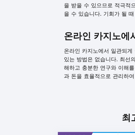
을 받을 수 있으므로 적극적
을 수 있습니다. 기회가 될 
온라인 카지노에서
온라인 카지노에서 일관되게 
있는 방법은 없습니다. 최선
해하고 충분한 연구와 이해를
과 돈을 효율적으로 관리하여
최