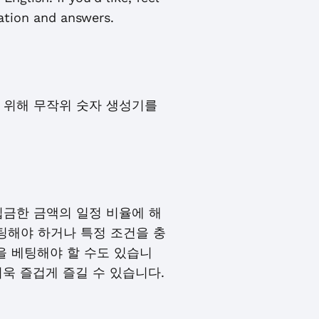
mation and answers.
 위해 무작위 숫자 생성기를
금한 금액의 일정 비율에 해
팅해야 하거나 특정 조건을 충
을 베팅해야 할 수도 있습니
욱 즐겁게 즐길 수 있습니다.