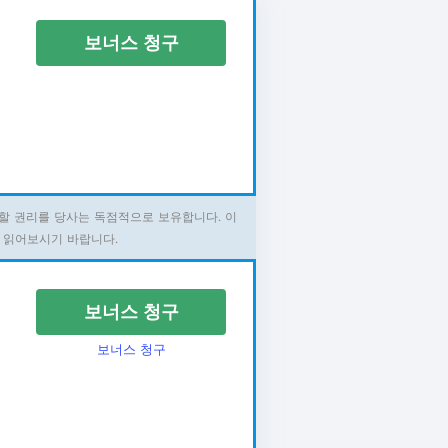
보너스 청구
할 권리를 당사는 독점적으로 보유합니다. 이
 읽어보시기 바랍니다.
보너스 청구
보너스 청구