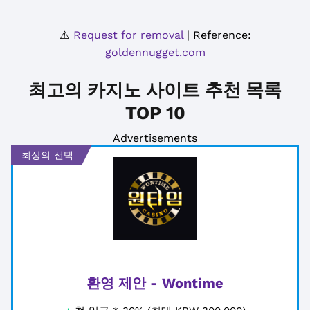
⚠️
Request for removal
| Reference:
goldennugget.com
최고의 카지노 사이트 추천 목록
TOP 10
Advertisements
최상의 선택
환영 제안 - Wontime