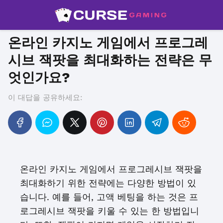
온라인 카지노 게임에서 프로그레
시브 잭팟을 최대화하는 전략은 무
엇인가요?
이 대답을 공유하세요:
온라인 카지노 게임에서 프로그레시브 잭팟을
최대화하기 위한 전략에는 다양한 방법이 있
습니다. 예를 들어, 고액 베팅을 하는 것은 프
로그레시브 잭팟을 키울 수 있는 한 방법입니