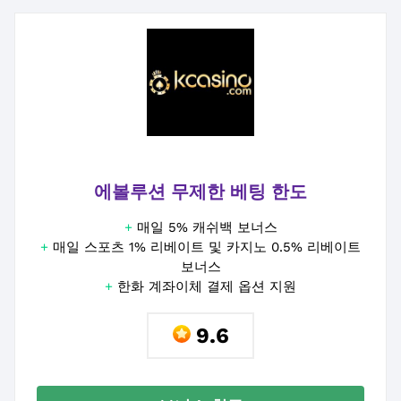
에볼루션 무제한 베팅 한도
+
매일 5% 캐쉬백 보너스
+
매일 스포츠 1% 리베이트 및 카지노 0.5% 리베이트
보너스
+
한화 계좌이체 결제 옵션 지원
9.6