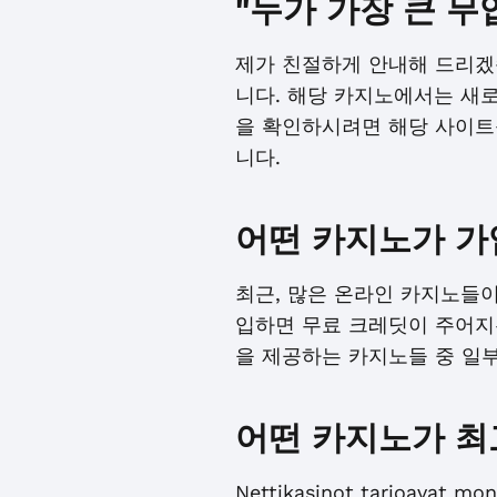
"누가 가장 큰 
제가 친절하게 안내해 드리겠습
니다. 해당 카지노에서는 새
을 확인하시려면 해당 사이트
니다.
어떤 카지노가 가
최근, 많은 온라인 카지노들이
입하면 무료 크레딧이 주어지
을 제공하는 카지노들 중 일부
어떤 카지노가 최
Nettikasinot tarjoavat mon