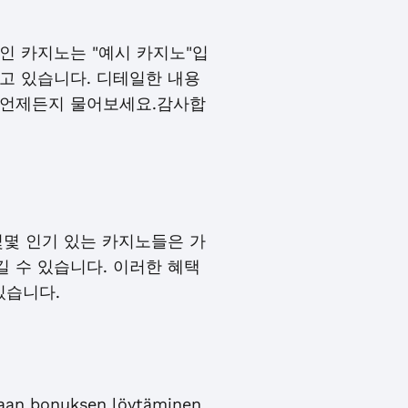
인 카지노는 "예시 카지노"입
고 있습니다. 디테일한 내용
 언제든지 물어보세요.감사합
몇몇 인기 있는 카지노들은 가
 수 있습니다. 이러한 혜택
있습니다.
rhaan bonuksen löytäminen