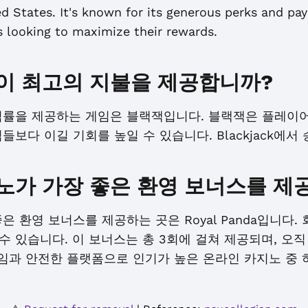
ed States. It's known for its generous perks and pa
 looking to maximize their rewards.
이 최고의 지불을 제공합니까?
익률을 제공하는 게임은 블랙잭입니다. 블랙잭은 플레이
보다 이길 기회를 높일 수 있습니다. Blackjack에서
노가 가장 좋은 환영 보너스를 제
 환영 보너스를 제공하는 곳은 Royal Panda입니다. 
을 수 있습니다. 이 보너스는 총 3회에 걸쳐 제공되며, 
한 게임과 안전한 플랫폼으로 인기가 높은 온라인 카지노 중