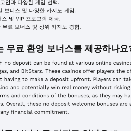
무료 코인과 다양한 게임 선택.
o: 일일 보너스 및 다양한 카지노 게임.
 보너스 및 VIP 프로그램 제공.
: 다양한 무료 보너스 및 상위 카지노 경험.
 무료 환영 보너스를 제공하나요
 no deposit can be found at various online casino
as, and BitStarz. These casinos offer players the c
 having to make a deposit upfront. Players can ta
ino and potentially win real money without risking
ms and conditions of the bonuses, as they may hav
ns. Overall, these no deposit welcome bonuses are a
 any financial commitment.