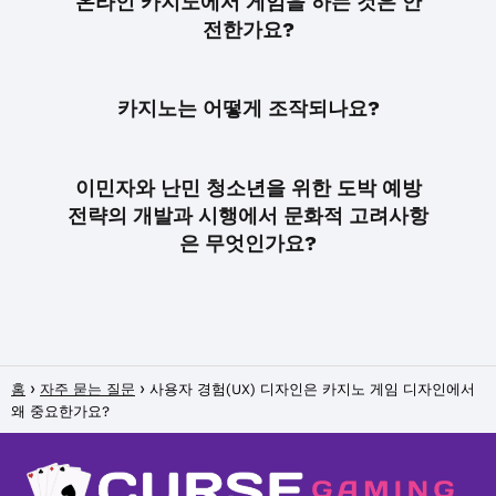
온라인 카지노에서 게임을 하는 것은 안
전한가요?
카지노는 어떻게 조작되나요?
이민자와 난민 청소년을 위한 도박 예방
전략의 개발과 시행에서 문화적 고려사항
은 무엇인가요?
홈
자주 묻는 질문
사용자 경험(UX) 디자인은 카지노 게임 디자인에서
왜 중요한가요?