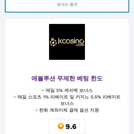
보너스 청구
에볼루션 무제한 베팅 한도
+
매일 5% 캐쉬백 보너스
+
매일 스포츠 1% 리베이트 및 카지노 0.5% 리베이트
보너스
+
한화 계좌이체 결제 옵션 지원
9.6