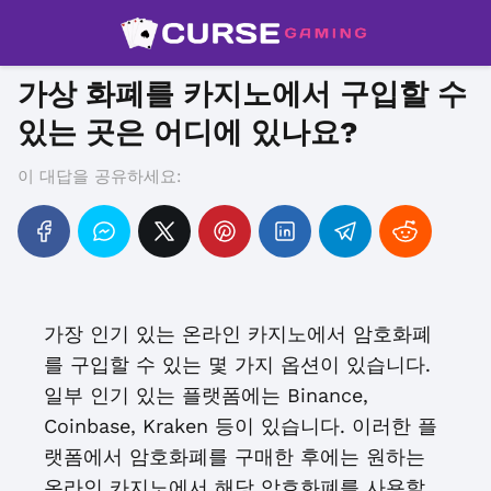
가상 화폐를 카지노에서 구입할 수
있는 곳은 어디에 있나요?
이 대답을 공유하세요:
가장 인기 있는 온라인 카지노에서 암호화폐
를 구입할 수 있는 몇 가지 옵션이 있습니다.
일부 인기 있는 플랫폼에는 Binance,
Coinbase, Kraken 등이 있습니다. 이러한 플
랫폼에서 암호화폐를 구매한 후에는 원하는
온라인 카지노에서 해당 암호화폐를 사용할