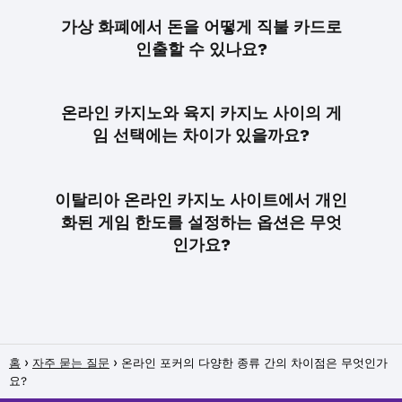
가상 화폐에서 돈을 어떻게 직불 카드로
인출할 수 있나요?
온라인 카지노와 육지 카지노 사이의 게
임 선택에는 차이가 있을까요?
이탈리아 온라인 카지노 사이트에서 개인
화된 게임 한도를 설정하는 옵션은 무엇
인가요?
홈
자주 묻는 질문
온라인 포커의 다양한 종류 간의 차이점은 무엇인가
요?