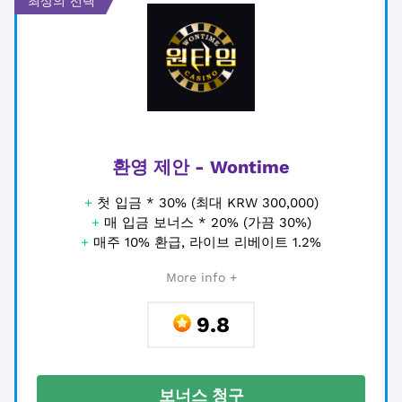
최상의 선택
환영 제안 - Wontime
+
첫 입금 * 30% (최대 KRW 300,000)
+
매 입금 보너스 * 20% (가끔 30%)
+
매주 10% 환급, 라이브 리베이트 1.2%
More info +
9.8
보너스 청구