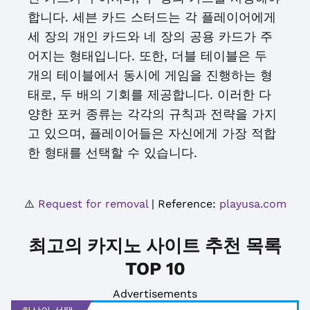
합니다. 세븐 카드 스터드는 각 플레이어에게
세 장의 개인 카드와 네 장의 공용 카드가 주
어지는 형태입니다. 또한, 더블 테이블은 두
개의 테이블에서 동시에 게임을 진행하는 형
태로, 두 배의 기회를 제공합니다. 이러한 다
양한 포커 종류는 각각의 규칙과 전략을 가지
고 있으며, 플레이어들은 자신에게 가장 적합
한 형태를 선택할 수 있습니다.
⚠️
Request for removal
| Reference:
playusa.com
최고의 카지노 사이트 추천 목록
TOP 10
Advertisements