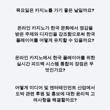
목요일은 카지노를 가기 좋은 날일까요?
온라인 카지노가 한국 문화에서 영감을
받은 주제와 디자인을 강조함으로써 한국
플레이어를 어떻게 유치할 수 있을까요?
온라인 카지노에서 한국 플레이어를 위한
실시간 피드백 시스템 통합의 장점은 무
엇인가요?
어떻게 미디어 및 엔터테인먼트 산업에서
도박 관련 후원 및 홍보에 대한 윤리적 고
려사항을 해결할까요?