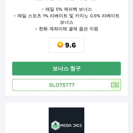
+
매일 5% 캐쉬백 보너스
+
매일 스포츠 1% 리베이트 및 카지노 0.5% 리베이트
보너스
+
한화 계좌이체 결제 옵션 지원
9.6
보너스 청구