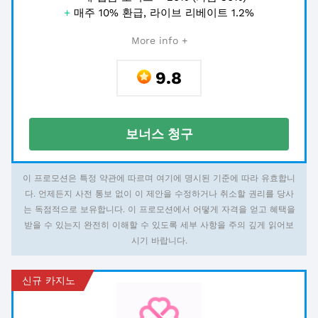
+
매주 10% 환급, 라이브 리베이트 1.2%
More info +
9.8
보너스 청구
이 프로모션은 특정 약관에 따르며 여기에 명시된 기준에 따라 유효합니
다. 언제든지 사전 통보 없이 이 제안을 수정하거나 취소할 권리를 당사
는 독점적으로 보유합니다. 이 프로모션에서 어떻게 자격을 얻고 혜택을
받을 수 있는지 완전히 이해할 수 있도록 세부 사항을 주의 깊게 읽어보
시기 바랍니다.
신규 카지노