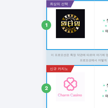
최상의 선택
+
1
+
매
이 프로모션은 특정 약관에 따르며 여기에 
프로모션에서 어떻게 
신규 카지노
+
2
+
매