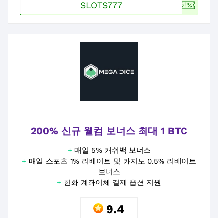
200% 신규 웰컴 보너스 최대 1 BTC
+
매일 5% 캐쉬백 보너스
+
매일 스포츠 1% 리베이트 및 카지노 0.5% 리베이트
보너스
+
한화 계좌이체 결제 옵션 지원
9.4