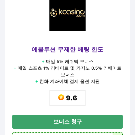
에볼루션 무제한 베팅 한도
+
매일 5% 캐쉬백 보너스
+
매일 스포츠 1% 리베이트 및 카지노 0.5% 리베이트
보너스
+
한화 계좌이체 결제 옵션 지원
9.6
보너스 청구