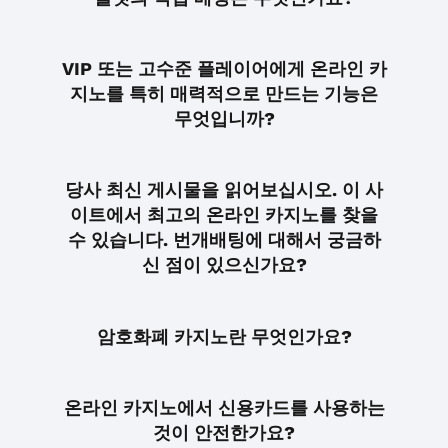
VIP 또는 고수준 플레이어에게 온라인 카
지노를 특히 매력적으로 만드는 기능은
무엇입니까?
당사 최신 게시물을 읽어보십시오. 이 사
이트에서 최고의 온라인 카지노를 찾을
수 있습니다. 번개배팅에 대해서 궁금하
신 점이 있으신가요?
암호화폐 카지노란 무엇인가요?
온라인 카지노에서 신용카드를 사용하는
것이 안전한가요?