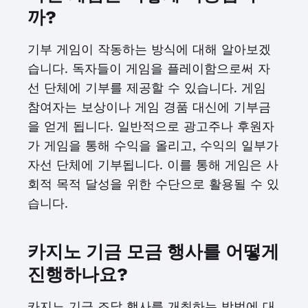
까?
기부 게임이 작동하는 방식에 대해 알아보겠
습니다. 독자들이 게임을 플레이함으로써 자
선 단체에 기부를 제공할 수 있습니다. 게임
참여자는 보상이나 게임 경품 대신에 기부금
을 얻게 됩니다. 일반적으로 광고주나 후원자
가 게임을 통해 수익을 올리고, 수익의 일부가
자선 단체에 기부됩니다. 이를 통해 게임은 사
회적 목적 달성을 위한 수단으로 활용될 수 있
습니다.
카지노 기금 모금 행사를 어떻게
진행하나요?
카지노 기금 조달 행사를 개최하는 방법에 대