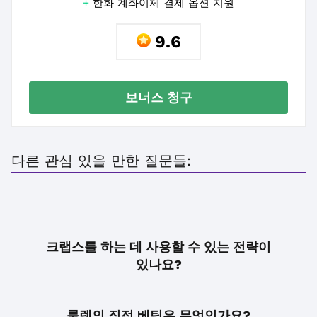
+
한화 계좌이체 결제 옵션 지원
9.6
보너스 청구
다른 관심 있을 만한 질문들:
크랩스를 하는 데 사용할 수 있는 전략이
있나요?
룰렛의 직접 베팅은 무엇인가요?