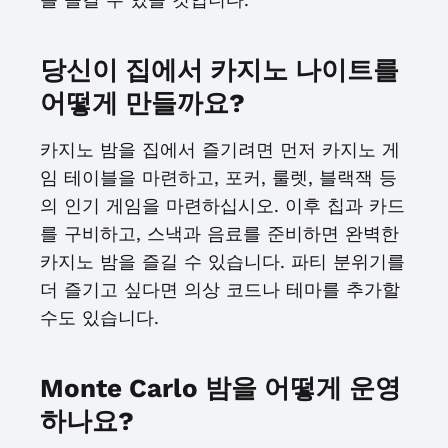
당신이 집에서 카지노 나이트를
어떻게 만들까요?
카지노 밤을 집에서 즐기려면 먼저 카지노 게
임 테이블을 마련하고, 포커, 룰렛, 블랙잭 등
의 인기 게임을 마련하십시오. 이후 칩과 카드
를 구비하고, 스낵과 음료를 준비하면 완벽한
카지노 밤을 즐길 수 있습니다. 파티 분위기를
더 즐기고 싶다면 의상 코드나 테마를 추가할
수도 있습니다.
Monte Carlo 밤을 어떻게 운영
하나요?