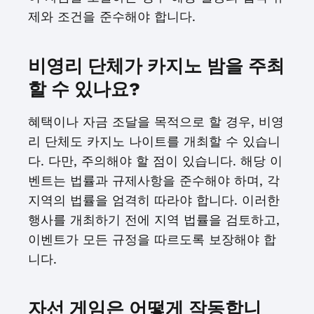
제와 조건을 준수해야 합니다.
비영리 단체가 카지노 밤을 주최
할 수 있나요?
혜택이나 자금 조달을 목적으로 할 경우, 비영
리 단체도 카지노 나이트를 개최할 수 있습니
다. 다만, 주의해야 할 점이 있습니다. 해당 이
벤트는 법률과 규제사항을 준수해야 하며, 각
지역의 법률을 엄격히 따라야 합니다. 이러한
행사를 개최하기 전에 지역 법률을 검토하고,
이벤트가 모든 규정을 따르도록 보장해야 합
니다.
자선 게임은 어떻게 작동합니