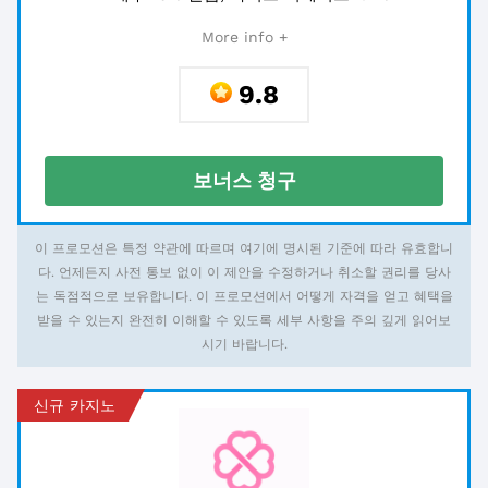
More info +
9.8
보너스 청구
이 프로모션은 특정 약관에 따르며 여기에 명시된 기준에 따라 유효합니
다. 언제든지 사전 통보 없이 이 제안을 수정하거나 취소할 권리를 당사
는 독점적으로 보유합니다. 이 프로모션에서 어떻게 자격을 얻고 혜택을
받을 수 있는지 완전히 이해할 수 있도록 세부 사항을 주의 깊게 읽어보
시기 바랍니다.
신규 카지노