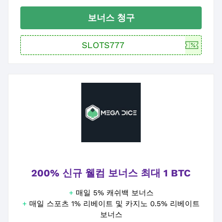
보너스 청구
200% 신규 웰컴 보너스 최대 1 BTC
+
매일 5% 캐쉬백 보너스
+
매일 스포츠 1% 리베이트 및 카지노 0.5% 리베이트
보너스