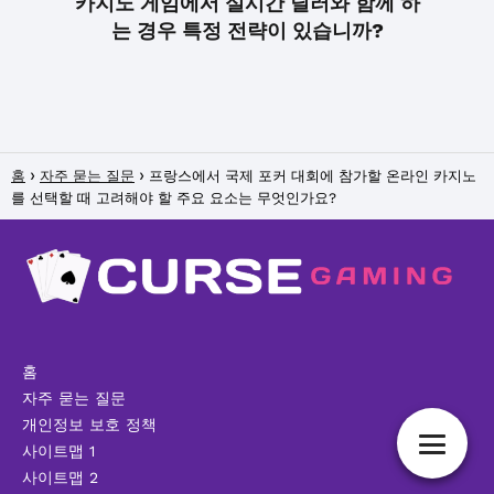
카지노 게임에서 실시간 딜러와 함께 하
는 경우 특정 전략이 있습니까?
홈
자주 묻는 질문
프랑스에서 국제 포커 대회에 참가할 온라인 카지노
를 선택할 때 고려해야 할 주요 요소는 무엇인가요?
홈
자주 묻는 질문
개인정보 보호 정책
사이트맵 1
사이트맵 2