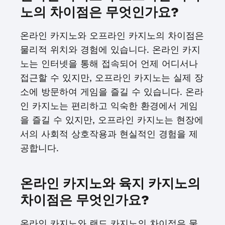
노의 차이점은 무엇인가요?
온라인 카지노와 오프라인 카지노의 차이점은
물리적 위치와 경험에 있습니다. 온라인 카지
노는 인터넷을 통해 접속되어 언제 어디서나
접근할 수 있지만, 오프라인 카지노는 실제 장
소에 방문하여 게임을 즐길 수 있습니다. 온라
인 카지노는 편리하고 익숙한 환경에서 게임
을 즐길 수 있지만, 오프라인 카지노는 현장에
서의 사회적 상호작용과 현실적인 경험을 제
공합니다.
온라인 카지노와 육지 카지노의
차이점은 무엇인가요?
온라인 카지노와 랜드 카지노의 차이점은 물