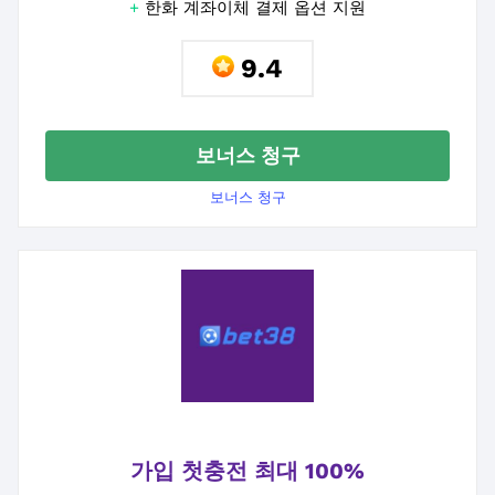
+
한화 계좌이체 결제 옵션 지원
9.4
보너스 청구
보너스 청구
가입 첫충전 최대 100%