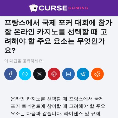
프랑스에서 국제 포커 대회에 참가
할 온라인 카지노를 선택할 때 고
려해야 할 주요 요소는 무엇인가
요?
이 대답을 공유하세요:
온라인 카지노를 선택할 때 프랑스에서 국제
포커 토너먼트에 참여할 때 고려해야 할 주요
요소는 다음과 같습니다. 라이센스 및 규제,