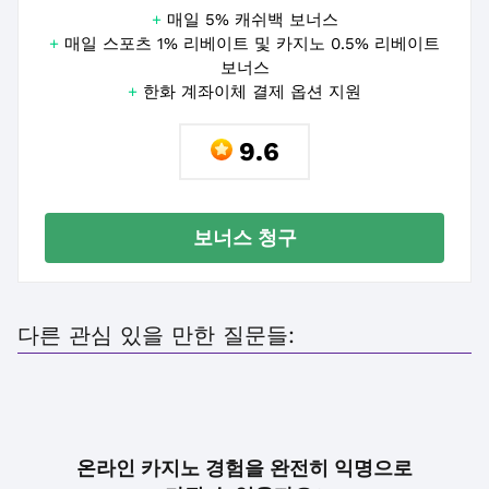
+
매일 5% 캐쉬백 보너스
+
매일 스포츠 1% 리베이트 및 카지노 0.5% 리베이트
보너스
+
한화 계좌이체 결제 옵션 지원
9.6
보너스 청구
다른 관심 있을 만한 질문들:
온라인 카지노 경험을 완전히 익명으로