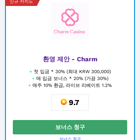
신규 카지노
환영 제안 - Charm
+
첫 입금 * 30% (최대 KRW 300,000)
+
매 입금 보너스 * 20% (가끔 30%)
+
매주 10% 환급, 라이브 리베이트 1.2%
9.7
보너스 청구
보너스 청구