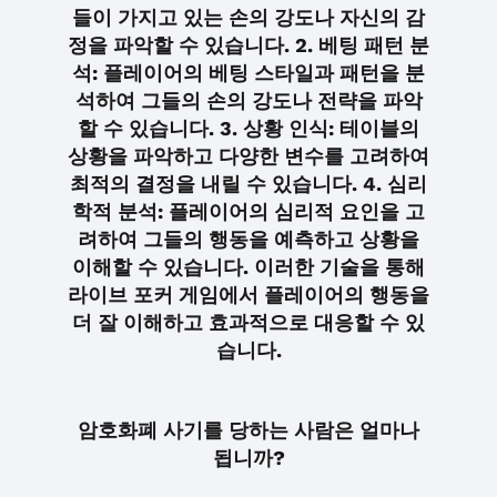
들이 가지고 있는 손의 강도나 자신의 감
정을 파악할 수 있습니다. 2. 베팅 패턴 분
석: 플레이어의 베팅 스타일과 패턴을 분
석하여 그들의 손의 강도나 전략을 파악
할 수 있습니다. 3. 상황 인식: 테이블의
상황을 파악하고 다양한 변수를 고려하여
최적의 결정을 내릴 수 있습니다. 4. 심리
학적 분석: 플레이어의 심리적 요인을 고
려하여 그들의 행동을 예측하고 상황을
이해할 수 있습니다. 이러한 기술을 통해
라이브 포커 게임에서 플레이어의 행동을
더 잘 이해하고 효과적으로 대응할 수 있
습니다.
암호화폐 사기를 당하는 사람은 얼마나
됩니까?