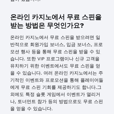
온라인 카지노에서 무료 스핀을
받는 방법은 무엇인가요?
온라인 카지노에서 무료 스핀을 받으려면 일
반적으로 회원가입 보너스, 입금 보너스, 프로
모션 행사 등을 통해 무료 스핀을 받을 수 있
습니다. 또한 VIP 프로그램이나 신규 고객을
유치하기 위한 이벤트에서도 무료 스핀을 얻
을 수 있습니다. 여러 온라인 카지노에서는 주
기적인 이벤트와 프로모션을 통해 플레이어들
에게 무료 스핀 기회를 제공하기도 합니다.그
외에도 특정 슬롯 게임에서 이벤트가 열리거
나, 토너먼트 참가 등의 방법으로도 무료 스핀
을 얻을 수 있습니다.