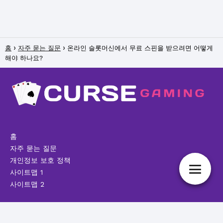
홈
자주 묻는 질문
온라인 슬롯머신에서 무료 스핀을 받으려면 어떻게
해야 하나요?
홈
자주 묻는 질문
개인정보 보호 정책
사이트맵 1
사이트맵 2