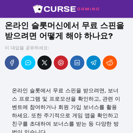
온라인 슬롯머신에서 무료 스핀을
받으려면 어떻게 해야 하나요?
이 대답을 공유하세요:
온라인 슬롯에서 무료 스핀을 받으려면, 보너
스 프로그램 및 프로모션을 확인하고, 관련 이
벤트에 참여하거나 회원 가입 보너스를 활용
하세요. 또한 주기적으로 게임 앱을 확인하고
친구를 초대하여 보너스를 받는 등 다양한 방
법이 있습니다.