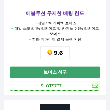
에볼루션 무제한 베팅 한도
+
매일 5% 캐쉬백 보너스
+
매일 스포츠 1% 리베이트 및 카지노 0.5% 리베이트
보너스
+
한화 계좌이체 결제 옵션 지원
9.6
보너스 청구