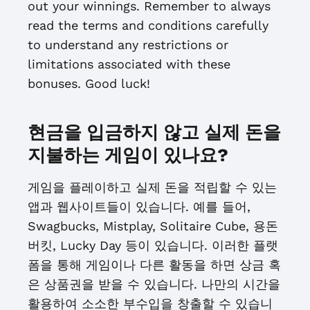
out your winnings. Remember to always
read the terms and conditions carefully
to understand any restrictions or
limitations associated with these
bonuses. Good luck!
현금을 입금하지 않고 실제 돈을
지불하는 게임이 있나요?
게임을 플레이하고 실제 돈을 적립할 수 있는
앱과 웹사이트들이 있습니다. 예를 들어,
Swagbucks, Mistplay, Solitaire Cube, 용돈
버킷, Lucky Day 등이 있습니다. 이러한 플랫
폼을 통해 게임이나 다른 활동을 하면 상금 혹
은 상품권을 받을 수 있습니다. 나만의 시간을
활용하여 소소한 부수입을 창출할 수 있습니