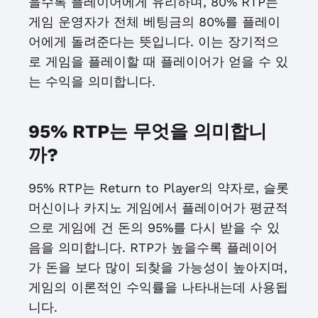
을수록 플레이어에게 유리하며, 80% RTP는
게임 운영자가 전체 베팅금의 80%를 플레이
어에게 돌려준다는 뜻입니다. 이는 장기적으
로 게임을 플레이할 때 플레이어가 얻을 수 있
는 수익을 의미합니다.
95% RTP는 무엇을 의미합니
까?
95% RTP는 Return to Player의 약자로, 슬롯
머신이나 카지노 게임에서 플레이어가 평균적
으로 게임에 건 돈의 95%를 다시 받을 수 있
음을 의미합니다. RTP가 높을수록 플레이어
가 돈을 보다 많이 되찾을 가능성이 높아지며,
게임의 이론적인 수익률을 나타내는데 사용됩
니다.