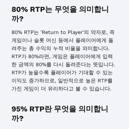
80% RTP는 무엇을 의미합니
까?
80% RTP는 'Return to Player'의 약자로, 즉
게임이나 슬롯 머신 등에서 플레이어에게 돌
려주는 총 수익의 누적 비율을 의미합니다.
RTP가 80%라면, 게임은 플레이어에게 입력
한 금액의 80%를 다시 돌려준다는 뜻입니다.
RTP가 높을수록 플레이어가 기대할 수 있는
이익도 증가하므로, 일반적으로 높은 RTP를
가진 게임이 더 유리하다고 볼 수 있습니다.
95% RTP란 무엇을 의미합니
까?