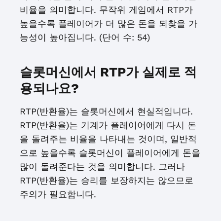
비율을 의미합니다. 무작위 게임에서 RTP가
높을수록 플레이어가 더 많은 돈을 되찾을 가
능성이 높아집니다. (단어 수: 54)
슬롯머신에서 RTP가 실제로 적
용되나요?
RTP(반환율)는 슬롯머신에서 현실적입니다.
RTP(반환율)는 기계가 플레이어에게 다시 돈
을 돌려주는 비율을 나타내는 것이며, 일반적
으로 높을수록 슬롯머신이 플레이어에게 돈을
많이 돌려준다는 것을 의미합니다. 그러나
RTP(반환율)는 승리를 보장하지는 않으므로
주의가 필요합니다.