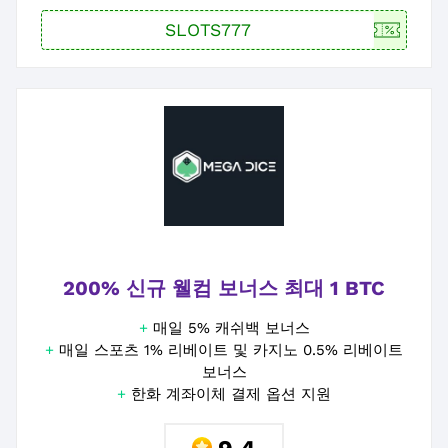
200% 신규 웰컴 보너스 최대 1 BTC
+
매일 5% 캐쉬백 보너스
+
매일 스포츠 1% 리베이트 및 카지노 0.5% 리베이트
보너스
+
한화 계좌이체 결제 옵션 지원