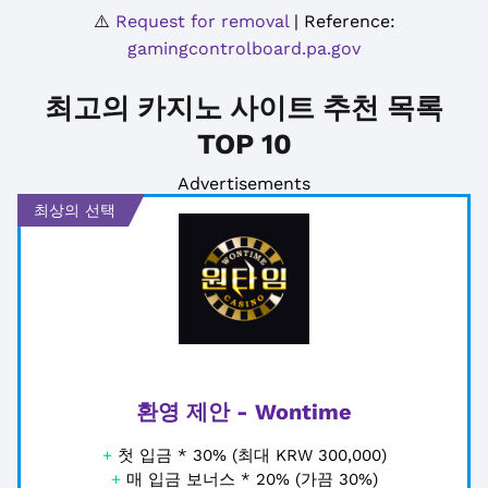
⚠️
Request for removal
| Reference:
gamingcontrolboard.pa.gov
최고의 카지노 사이트 추천 목록
TOP 10
Advertisements
최상의 선택
환영 제안 - Wontime
+
첫 입금 * 30% (최대 KRW 300,000)
+
매 입금 보너스 * 20% (가끔 30%)