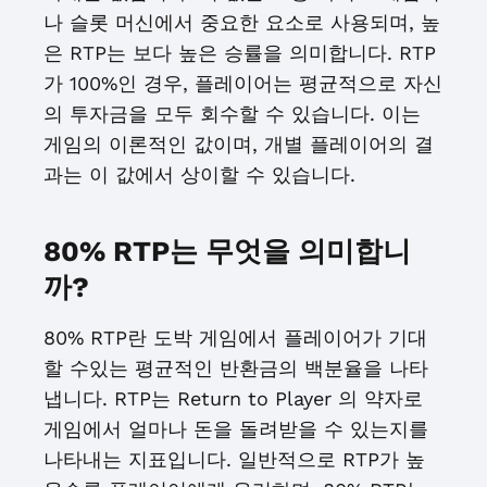
나 슬롯 머신에서 중요한 요소로 사용되며, 높
은 RTP는 보다 높은 승률을 의미합니다. RTP
가 100%인 경우, 플레이어는 평균적으로 자신
의 투자금을 모두 회수할 수 있습니다. 이는
게임의 이론적인 값이며, 개별 플레이어의 결
과는 이 값에서 상이할 수 있습니다.
80% RTP는 무엇을 의미합니
까?
80% RTP란 도박 게임에서 플레이어가 기대
할 수있는 평균적인 반환금의 백분율을 나타
냅니다. RTP는 Return to Player 의 약자로
게임에서 얼마나 돈을 돌려받을 수 있는지를
나타내는 지표입니다. 일반적으로 RTP가 높