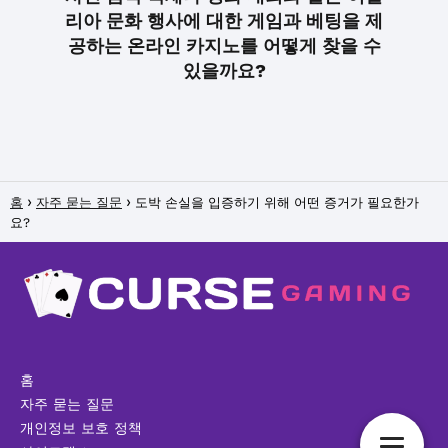
리아 문화 행사에 대한 게임과 베팅을 제
공하는 온라인 카지노를 어떻게 찾을 수
있을까요?
홈
자주 묻는 질문
도박 손실을 입증하기 위해 어떤 증거가 필요한가
요?
홈
자주 묻는 질문
개인정보 보호 정책