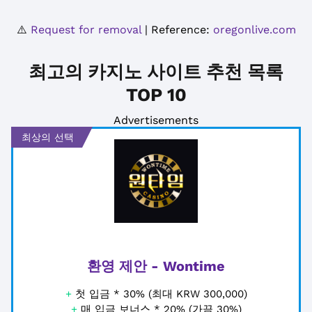
⚠️
Request for removal
| Reference:
oregonlive.com
최고의 카지노 사이트 추천 목록
TOP 10
Advertisements
최상의 선택
환영 제안 - Wontime
+
첫 입금 * 30% (최대 KRW 300,000)
+
매 입금 보너스 * 20% (가끔 30%)