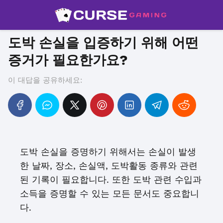
도박 손실을 입증하기 위해 어떤
증거가 필요한가요?
이 대답을 공유하세요:
도박 손실을 증명하기 위해서는 손실이 발생
한 날짜, 장소, 손실액, 도박활동 종류와 관련
된 기록이 필요합니다. 또한 도박 관련 수입과
소득을 증명할 수 있는 모든 문서도 중요합니
다.