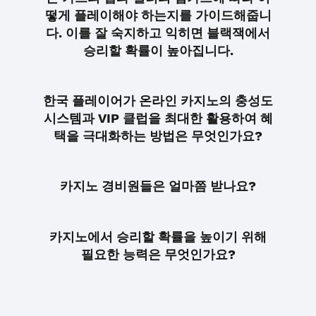
떻게 플레이해야 하는지를 가이드해줍니
다. 이를 잘 숙지하고 익히면 블랙잭에서
승리할 확률이 높아집니다.
한국 플레이어가 온라인 카지노의 충성도
시스템과 VIP 클럽을 최대한 활용하여 혜
택을 극대화하는 방법은 무엇인가요?
카지노 경비원들은 얼마쯤 받나요?
카지노에서 승리할 확률을 높이기 위해
필요한 능력은 무엇인가요?