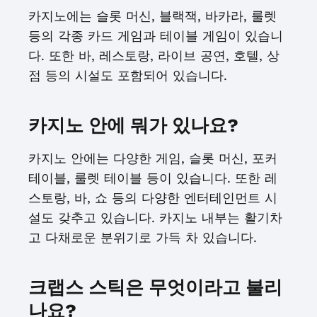
카지노에는 슬롯 머신, 블랙잭, 바카라, 룰렛
등의 각종 카드 게임과 테이블 게임이 있습니
다. 또한 바, 레스토랑, 라이브 공연, 호텔, 상
점 등의 시설도 포함되어 있습니다.
카지노 안에 뭐가 있나요?
카지노 안에는 다양한 게임, 슬롯 머신, 포커
테이블, 룰렛 테이블 등이 있습니다. 또한 레
스토랑, 바, 쇼 등의 다양한 엔터테인먼트 시
설도 갖추고 있습니다. 카지노 내부는 활기차
고 다채로운 분위기로 가득 차 있습니다.
크랩스 스틱은 무엇이라고 불리
나요?