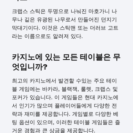
크랩스 스틱은 두명으로 나눠진 마호가니 나
무나 깉은 유광된 나무로서 만들어진 던지기
막대기이다. 이것은 스틱맨 또는 더러브 고트
라는 이름으로도 알려져 있다.
카지노에 있는 모든 테이블은 무
엇입니까?
최고의 카지노에서 발견할 수있는 주요 테이
블 게임에는 바카라, 블랙잭, 룰렛, 크랩스 및
포커가 있습니다. 이 게임들은 현대 카지노에
서 인기가 많으며 플레이어들에게 다양한 전
략과 재미를 제공합니다. 게임별로 다양한 베
팅 옵션이 있으며, 이러한 테이블 게임들은 즐
거운 경험과 큰 상금을 제공합니다.