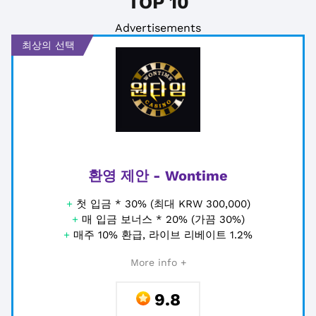
TOP 10
Advertisements
최상의 선택
환영 제안 - Wontime
+
첫 입금 * 30% (최대 KRW 300,000)
+
매 입금 보너스 * 20% (가끔 30%)
+
매주 10% 환급, 라이브 리베이트 1.2%
More info +
9.8