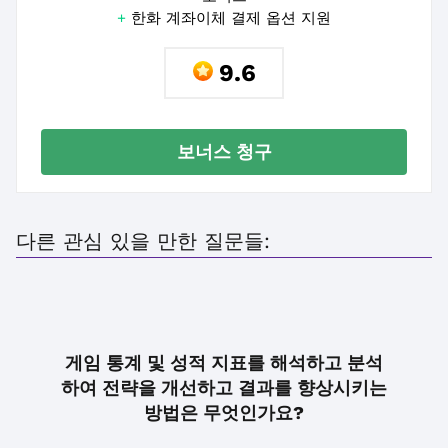
+
한화 계좌이체 결제 옵션 지원
9.6
보너스 청구
다른 관심 있을 만한 질문들:
게임 통계 및 성적 지표를 해석하고 분석
하여 전략을 개선하고 결과를 향상시키는
방법은 무엇인가요?