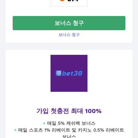
보너스 청구
보너스 청구
가입 첫충전 최대 100%
+
매일 5% 캐쉬백 보너스
+
매일 스포츠 1% 리베이트 및 카지노 0.5% 리베이트
보너스