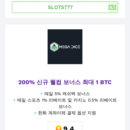
200% 신규 웰컴 보너스 최대 1 BTC
+
매일 5% 캐쉬백 보너스
+
매일 스포츠 1% 리베이트 및 카지노 0.5% 리베이트
보너스
+
한화 계좌이체 결제 옵션 지원
9.4