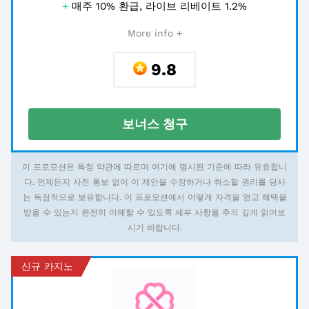
+
매주 10% 환급, 라이브 리베이트 1.2%
More info +
9.8
보너스 청구
이 프로모션은 특정 약관에 따르며 여기에 명시된 기준에 따라 유효합니
다. 언제든지 사전 통보 없이 이 제안을 수정하거나 취소할 권리를 당사
는 독점적으로 보유합니다. 이 프로모션에서 어떻게 자격을 얻고 혜택을
받을 수 있는지 완전히 이해할 수 있도록 세부 사항을 주의 깊게 읽어보
시기 바랍니다.
신규 카지노