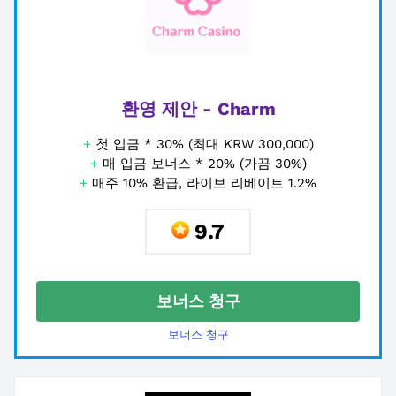
환영 제안 - Charm
+
첫 입금 * 30% (최대 KRW 300,000)
+
매 입금 보너스 * 20% (가끔 30%)
+
매주 10% 환급, 라이브 리베이트 1.2%
9.7
보너스 청구
보너스 청구