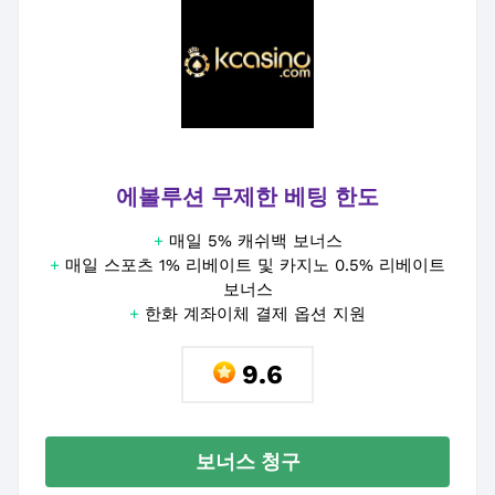
에볼루션 무제한 베팅 한도
+
매일 5% 캐쉬백 보너스
+
매일 스포츠 1% 리베이트 및 카지노 0.5% 리베이트
보너스
+
한화 계좌이체 결제 옵션 지원
9.6
보너스 청구