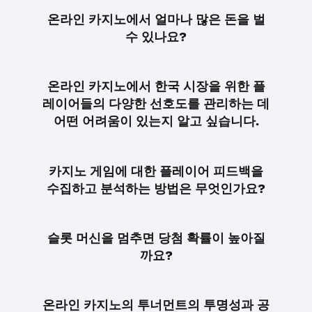
온라인 카지노에서 얼마나 많은 돈을 벌
수 있나요?
온라인 카지노에서 한국 시장을 위한 플
레이어들의 다양한 선호도를 관리하는 데
어떤 어려움이 있는지 알고 싶습니다.
카지노 게임에 대한 플레이어 피드백을
수집하고 분석하는 방법은 무엇인가요?
슬롯 머신을 멈추면 당첨 확률이 높아질
까요?
온라인 카지노의 투너먼트의 투명성과 공