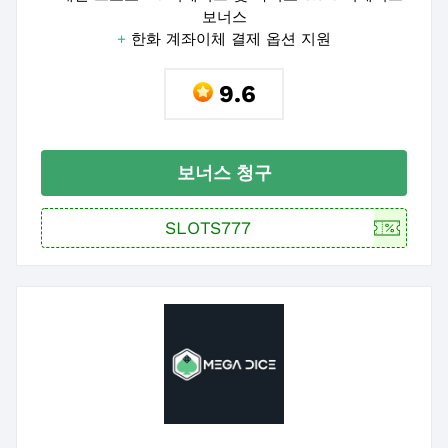
보너스
+
한화 계좌이체 결제 옵션 지원
9.6
보너스 청구