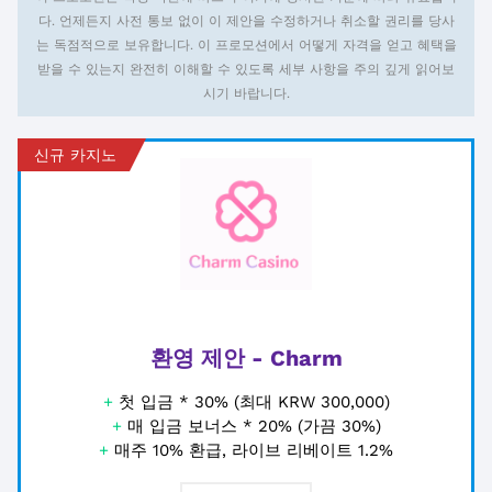
다. 언제든지 사전 통보 없이 이 제안을 수정하거나 취소할 권리를 당사
는 독점적으로 보유합니다. 이 프로모션에서 어떻게 자격을 얻고 혜택을
받을 수 있는지 완전히 이해할 수 있도록 세부 사항을 주의 깊게 읽어보
시기 바랍니다.
신규 카지노
환영 제안 - Charm
+
첫 입금 * 30% (최대 KRW 300,000)
+
매 입금 보너스 * 20% (가끔 30%)
+
매주 10% 환급, 라이브 리베이트 1.2%