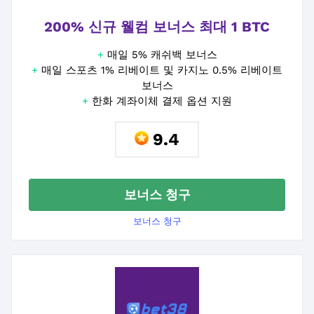
200% 신규 웰컴 보너스 최대 1 BTC
+
매일 5% 캐쉬백 보너스
+
매일 스포츠 1% 리베이트 및 카지노 0.5% 리베이트
보너스
+
한화 계좌이체 결제 옵션 지원
9.4
보너스 청구
보너스 청구