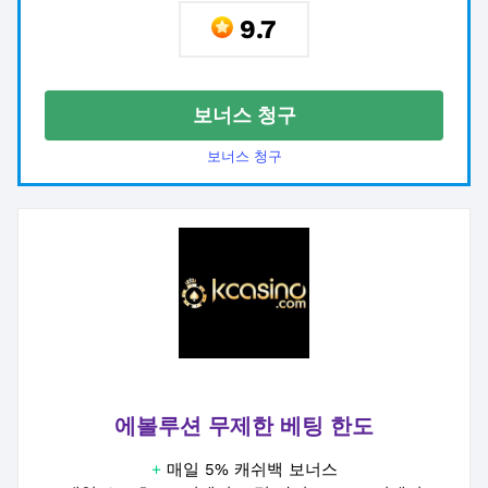
9.7
보너스 청구
보너스 청구
에볼루션 무제한 베팅 한도
+
매일 5% 캐쉬백 보너스