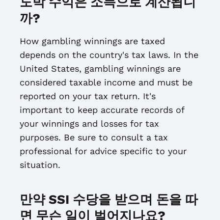
도박 수익은 소득으로 계산됩니
까?
How gambling winnings are taxed
depends on the country's tax laws. In the
United States, gambling winnings are
considered taxable income and must be
reported on your tax return. It's
important to keep accurate records of
your winnings and losses for tax
purposes. Be sure to consult a tax
professional for advice specific to your
situation.
만약 SSI 수당을 받으며 돈을 따
면 무슨 일이 벌어지나요?