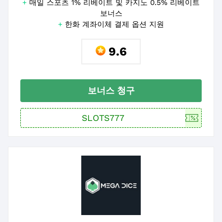
+
매일 스포츠 1% 리베이트 및 카지노 0.5% 리베이트
보너스
+
한화 계좌이체 결제 옵션 지원
9.6
보너스 청구